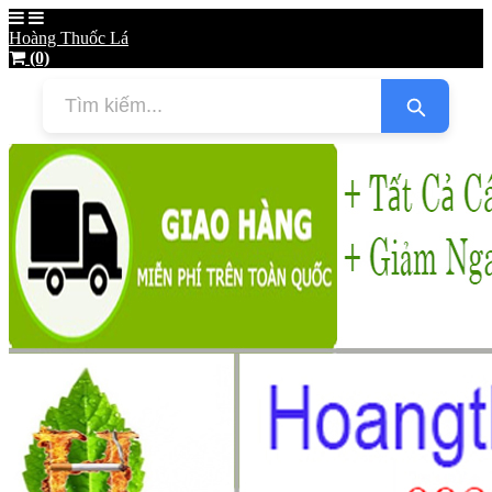
Hoàng Thuốc Lá
(0)