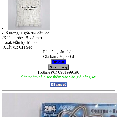
-Số lượng: 1 gói/204 đầu lọc
-Kích thước: 15 x 8 mm
-Loại: Đầu lọc lón to
-Xuất xứ: CH Séc
Đặt hàng sản phẩm
Giá bán : 70,000 đ
Mua
Giỏ hàng
Hotline (
) 0981999196
Sản phẩm đã được thêm vào vào giỏ hàng