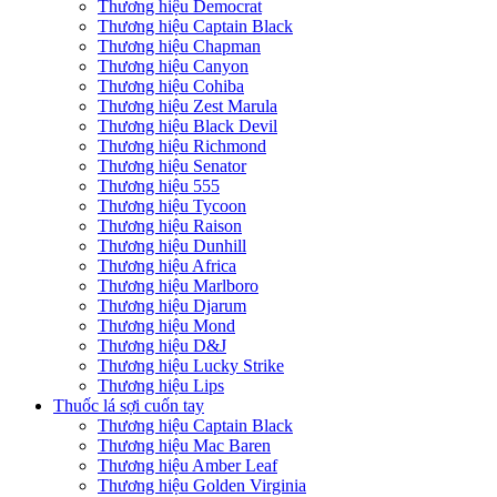
Thương hiệu Democrat
Thương hiệu Captain Black
Thương hiệu Chapman
Thương hiệu Canyon
Thương hiệu Cohiba
Thương hiệu Zest Marula
Thương hiệu Black Devil
Thương hiệu Richmond
Thương hiệu Senator
Thương hiệu 555
Thương hiệu Tycoon
Thương hiệu Raison
Thương hiệu Dunhill
Thương hiệu Africa
Thương hiệu Marlboro
Thương hiệu Djarum
Thương hiệu Mond
Thương hiệu D&J
Thương hiệu Lucky Strike
Thương hiệu Lips
Thuốc lá sợi cuốn tay
Thương hiệu Captain Black
Thương hiệu Mac Baren
Thương hiệu Amber Leaf
Thương hiệu Golden Virginia