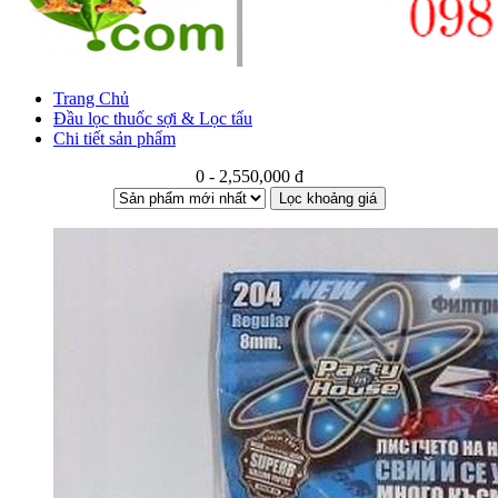
Trang Chủ
Đầu lọc thuốc sợi & Lọc tẩu
Chi tiết sản phẩm
0 - 2,550,000 đ
Lọc khoảng giá