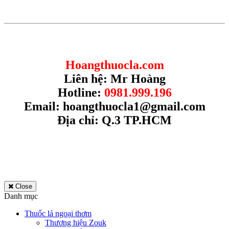
Hoangthuocla.com
Liên hệ: Mr Hoàng
Hotline:
0981.999.196
Email:
hoangthuocla1@gmail.com
Địa chỉ: Q.3 TP.HCM
Close
Danh mục
Thuốc lá ngoại thơm
Thương hiệu Zouk