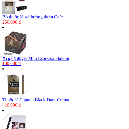
Bộ thuốc lá sợi hương thơm Cafe
250,000 đ
Xì gà Villiger Mini Espresso Flavour
100,000 đ
Thuốc lá Captain Black Dark Crema
410,000 đ