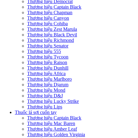
Thương hiệu Democrat
Thương hiệu Captain Black
Thương hiệu Chapman
Thương hiệu Canyon
Thương hiệu Cohiba
Thương hiệu Zest Marula
Thương hiệu Black Devil
Thương hiệu Richmond
Thương hiệu Senator
Thương hiệu 555
Thương hiệu Tycoon
Thương hiệu Raison
Thương hiệu Dunhill
Thương hiệu Africa
Thương hiệu Marlboro
Thương hiệu Djarum
Thương hiệu Mond
Thương hiệu D&J
Thương hiệu Lucky Strike
Thương hiệu Lips
Thuốc lá sợi cuốn tay
Thương hiệu Captain Black
Thương hiệu Mac Baren
Thương hiệu Amber Leaf
Thương hiệu Golden Virginia