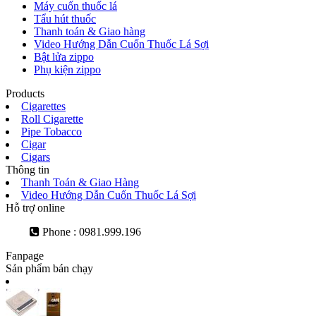
Máy cuốn thuốc lá
Tẩu hút thuốc
Thanh toán & Giao hàng
Video Hướng Dẫn Cuốn Thuốc Lá Sợi
Bật lửa zippo
Phụ kiện zippo
Products
Cigarettes
Roll Cigarette
Pipe Tobacco
Cigar
Cigars
Thông tin
Thanh Toán & Giao Hàng
Video Hướng Dẫn Cuốn Thuốc Lá Sợi
Hỗ trợ online
Phone : 0981.999.196
Fanpage
Sản phẩm bán chạy