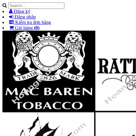
Đăng ký
Đăng nhập
Kiểm tra đơn hàng
Giỏ hàng
(0)