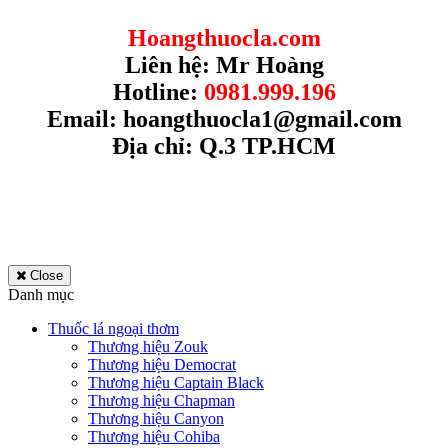
Hoangthuocla.com
Liên hệ: Mr Hoàng
Hotline:
0981.999.196
Email:
hoangthuocla1@gmail.com
Địa chỉ: Q.3 TP.HCM
Close
Danh mục
Thuốc lá ngoại thơm
Thương hiệu Zouk
Thương hiệu Democrat
Thương hiệu Captain Black
Thương hiệu Chapman
Thương hiệu Canyon
Thương hiệu Cohiba