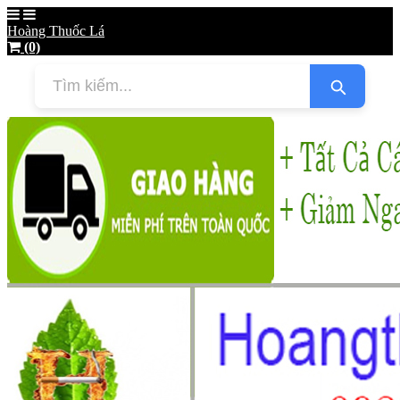
Hoàng Thuốc Lá
(0)