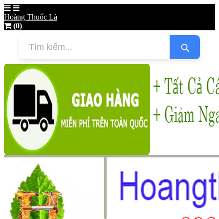
Hoàng Thuốc Lá
(0)