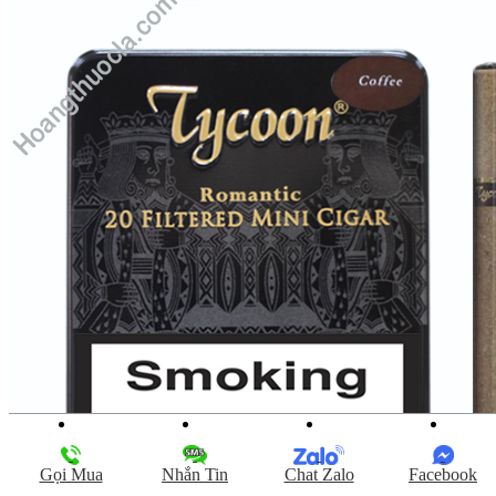
Gọi Mua
Nhắn Tin
Chat Zalo
Facebook