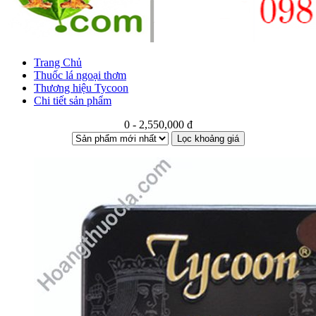
Trang Chủ
Thuốc lá ngoại thơm
Thương hiệu Tycoon
Chi tiết sản phẩm
0 - 2,550,000 đ
Lọc khoảng giá