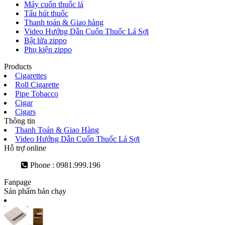
Máy cuốn thuốc lá
Tẩu hút thuốc
Thanh toán & Giao hàng
Video Hướng Dẫn Cuốn Thuốc Lá Sợi
Bật lửa zippo
Phụ kiện zippo
Products
Cigarettes
Roll Cigarette
Pipe Tobacco
Cigar
Cigars
Thông tin
Thanh Toán & Giao Hàng
Video Hướng Dẫn Cuốn Thuốc Lá Sợi
Hỗ trợ online
Phone : 0981.999.196
Fanpage
Sản phẩm bán chạy