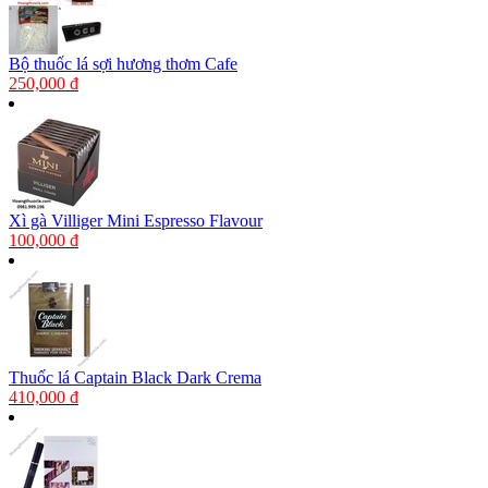
Bộ thuốc lá sợi hương thơm Cafe
250,000 đ
Xì gà Villiger Mini Espresso Flavour
100,000 đ
Thuốc lá Captain Black Dark Crema
410,000 đ