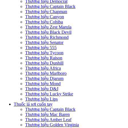
Thương hiệu Democrat
Thương hiệu Captain Black
Thương hiệu Chapman
Thương hiệu Canyon
Thương hiệu Cohiba
Thương hiệu Zest Marula
Thương hiệu Black Devil
Thương hiệu Richmond
Thương hiệu Senator
Thương hiệu 555
Thương hiệu Tycoon
Thương hiệu Raison
Thương hiệu Dunhill
Thương hiệu Africa
Thương hiệu Marlboro
Thương hiệu Djarum
Thương hiệu Mond
Thương hiệu D&J
Thương hiệu Lucky Strike
Thương hiệu Lips
Thuốc lá sợi cuốn tay
Thương hiệu Captain Black
Thương hiệu Mac Baren
Thương hiệu Amber Leaf
Thương hiệu Golden Virginia