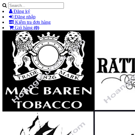
Đăng ký
Đăng nhập
Kiểm tra đơn hàng
Giỏ hàng
(0)