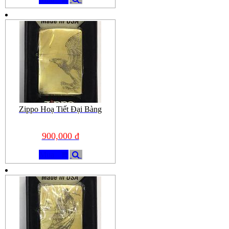
Zippo Hoạ Tiết Đại Bàng
900,000 đ
Mua