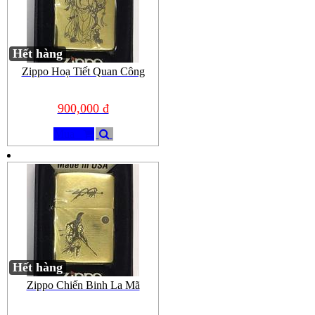
Hết hàng
Zippo Hoạ Tiết Quan Công
900,000 đ
Mua
Hết hàng
Zippo Chiến Binh La Mã