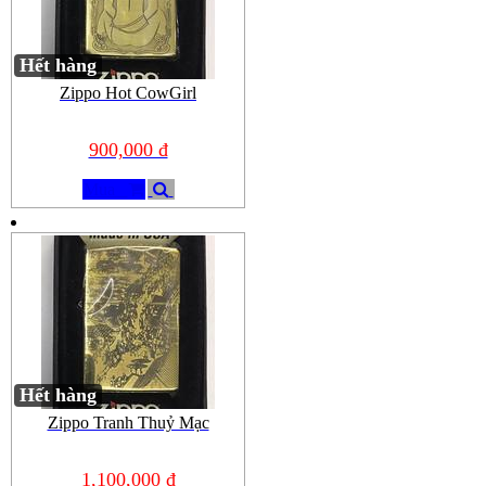
Hết hàng
Zippo Hot CowGirl
900,000 đ
Mua
Hết hàng
Zippo Tranh Thuỷ Mạc
1,100,000 đ