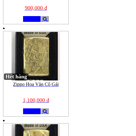
900,000 đ
Mua
Hết hàng
Zippo Hoa Văn Cô Gái
1,100,000 đ
Mua