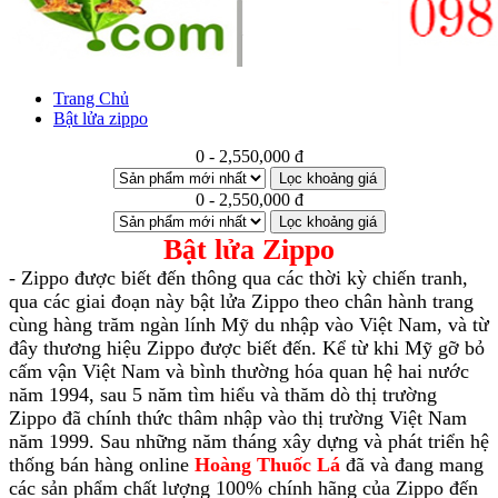
Trang Chủ
Bật lửa zippo
0 - 2,550,000 đ
Lọc khoảng giá
0 - 2,550,000 đ
Lọc khoảng giá
Bật lửa Zippo
- Zippo được biết đến thông qua các thời kỳ chiến tranh,
qua các giai đoạn này bật lửa Zippo theo chân hành trang
cùng hàng trăm ngàn lính Mỹ du nhập vào Việt Nam, và từ
đây thương hiệu Zippo được biết đến. Kể từ khi Mỹ gỡ bỏ
cấm vận Việt Nam và bình thường hóa quan hệ hai nước
năm 1994, sau 5 năm tìm hiểu và thăm dò thị trường
Zippo đã chính thức thâm nhập vào thị trường Việt Nam
năm 1999. Sau những năm tháng xây dựng và phát triển hệ
thống bán hàng online
Hoàng Thuốc Lá
đã và đang mang
các sản phẩm chất lượng 100% chính hãng của Zippo đến