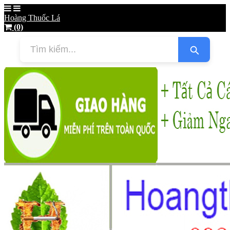
Hoàng Thuốc Lá
(0)