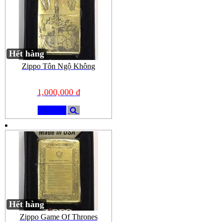
Hết hàng
Zippo Tôn Ngộ Không
1,000,000 đ
Mua
Hết hàng
Zippo Game Of Thrones