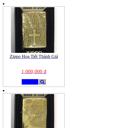
Zippo Hoạ Tiết Thánh Giá
1,000,000 đ
Mua