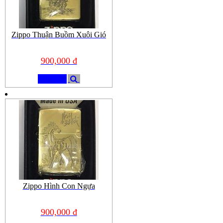
Zippo Thuận Buồm Xuôi Gió
900,000 đ
Mua
Zippo Hình Con Ngựa
900,000 đ