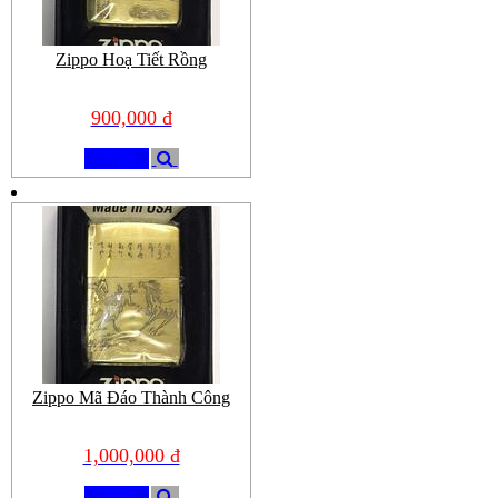
Zippo Hoạ Tiết Rồng
900,000 đ
Mua
Zippo Mã Đáo Thành Công
1,000,000 đ
Mua