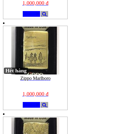
1,000,000 đ
Mua
Hết hàng
Zippo Marlboro
1,000,000 đ
Mua