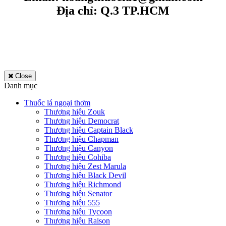
Địa chỉ: Q.3 TP.HCM
Close
Danh mục
Thuốc lá ngoại thơm
Thương hiệu Zouk
Thương hiệu Democrat
Thương hiệu Captain Black
Thương hiệu Chapman
Thương hiệu Canyon
Thương hiệu Cohiba
Thương hiệu Zest Marula
Thương hiệu Black Devil
Thương hiệu Richmond
Thương hiệu Senator
Thương hiệu 555
Thương hiệu Tycoon
Thương hiệu Raison