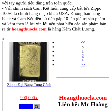
với tay người tiêu dùng trên toàn quốc.
- Với chính sách Cam Kết luôn cung cấp bật lửa Zippo
100% là chính hãng nhập khẩu USA. Không bán hàng
Fake và Cam Kết đền bù tiền gấp 10 lần giá trị sản phẩm
và kèm theo là lời xin lỗi nếu phát hiện các sản phẩm bán
ra từ
hoangthuocla.com
là hàng Kém Chất Lượng.
<<
<
1
2
>
>>
Zippo Đại Bàng Tung Cánh
Hoangthuocla.com
900,000 đ
Liên hệ: Mr Hoàng
Mua