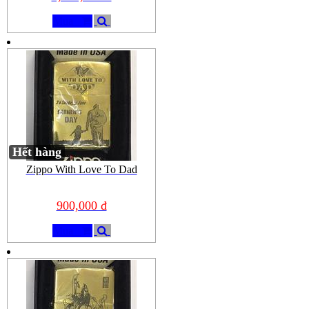
Mua
Hết hàng
Zippo With Love To Dad
900,000 đ
Mua