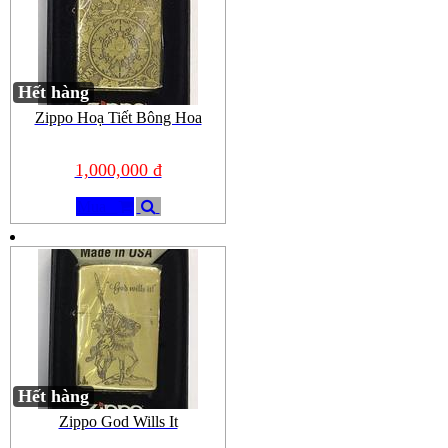
Hết hàng
Zippo Hoạ Tiết Bông Hoa
1,000,000 đ
Mua
Hết hàng
Zippo God Wills It