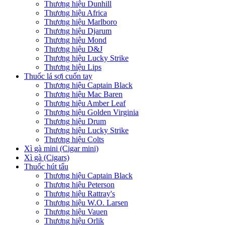
Thương hiệu Dunhill
Thương hiệu Africa
Thương hiệu Marlboro
Thương hiệu Djarum
Thương hiệu Mond
Thương hiệu D&J
Thương hiệu Lucky Strike
Thương hiệu Lips
Thuốc lá sợi cuốn tay
Thương hiệu Captain Black
Thương hiệu Mac Baren
Thương hiệu Amber Leaf
Thương hiệu Golden Virginia
Thương hiệu Drum
Thương hiệu Lucky Strike
Thương hiệu Colts
Xì gà mini (Cigar mini)
Xì gà (Cigars)
Thuốc hút tẩu
Thương hiệu Captain Black
Thương hiệu Peterson
Thương hiệu Rattray's
Thương hiệu W.O. Larsen
Thương hiệu Vauen
Thương hiệu Orlik