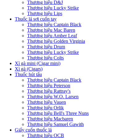
Thương hiệu D&J
Thương hiệu Lucky Strike
Thương hiệu Lips
Thuốc lá sợi cuốn tay
Thương hiệu Captain Black
Thương hiệu Mac Baren
Thương hiệu Amber Leaf
Thương hiệu Golden Virginia
Thương hiệu Drum
Thương hiệu Lucky Strike
Thương hiệu Colts
Xì gà mini (Cigar mini)
Xì gà (Cigars)
Thuốc hút tẩu
Thương hiệu Captain Black
Thương hiệu Peterson
Thương hiệu Rattray's
Thương hiệu W.O. Larsen
Thương hiệu Vauen
Thương hiệu Orlik
Thương hiệu Bell's Three Nuns
Thương hiệu Macbaren
Thương hiệu Samuel Gawith
Giấy cuốn thuốc lá
Thương hiệu OCB