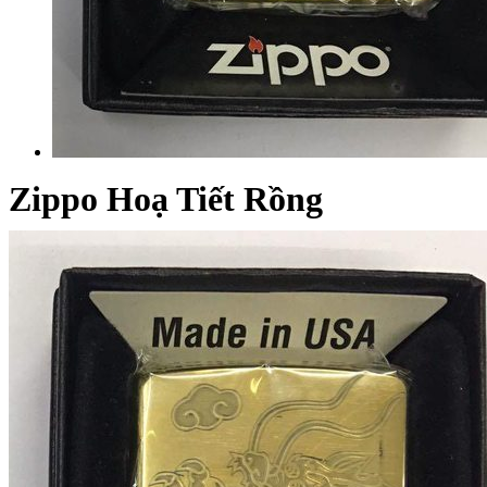
Zippo Hoạ Tiết Rồng