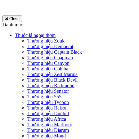
Close
Danh mục
Thuốc lá ngoại thơm
Thương hiệu Zouk
Thương hiệu Democrat
Thương hiệu Captain Black
Thương hiệu Chapman
Thương hiệu Canyon
Thương hiệu Cohiba
Thương hiệu Zest Marula
Thương hiệu Black Devil
Thương hiệu Richmond
Thương hiệu Senator
Thương hiệu 555
Thương hiệu Tycoon
Thương hiệu Raison
Thương hiệu Dunhill
Thương hiệu Africa
Thương hiệu Marlboro
Thương hiệu Djarum
Thương hiệu Mond