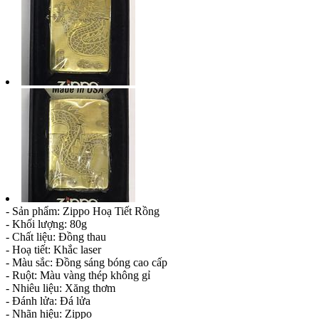
- Sản phẩm: Zippo Hoạ Tiết Rồng
- Khối lượng: 80g
- Chất liệu: Đồng thau
- Hoạ tiết: Khắc laser
- Màu sắc: Đồng sáng bóng cao cấp
- Ruột: Màu vàng thép không gỉ
- Nhiêu liệu: Xăng thơm
- Đánh lửa: Đá lửa
- Nhãn hiệu: Zippo