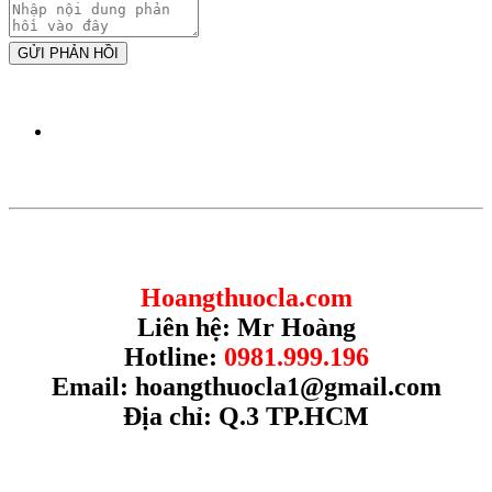
GỬI PHẢN HỒI
Hoangthuocla.com
Liên hệ: Mr Hoàng
Hotline:
0981.999.196
Email:
hoangthuocla1@gmail.com
Địa chỉ: Q.3 TP.HCM