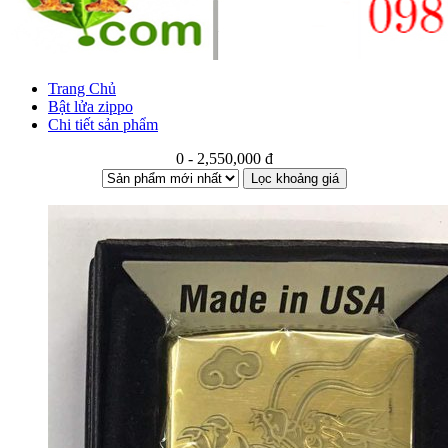
Trang Chủ
Bật lửa zippo
Chi tiết sản phẩm
0 - 2,550,000 đ
Lọc khoảng giá