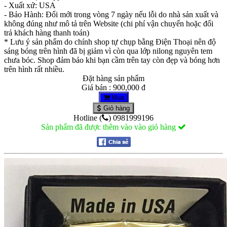
- Xuất xứ: USA
- Bảo Hành: Đổi mới trong vòng 7 ngày nếu lỗi do nhà sản xuất và
không đúng như mô tả trên Website (chi phí vận chuyển hoặc đổi
trả khách hàng thanh toán)
* Lưu ý sản phẩm do chính shop tự chụp bằng Điện Thoại nên độ
sáng bóng trên hình đã bị giảm vì còn qua lớp nilong nguyên tem
chưa bóc. Shop đảm bảo khi bạn cầm trên tay còn đẹp và bóng hơn
trên hình rất nhiều.
Đặt hàng sản phẩm
Giá bán : 900,000 đ
Mua
Giỏ hàng
Hotline (
) 0981999196
Sản phẩm đã được thêm vào vào giỏ hàng