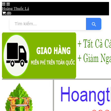
Hoàng Thuốc Lá
(0)