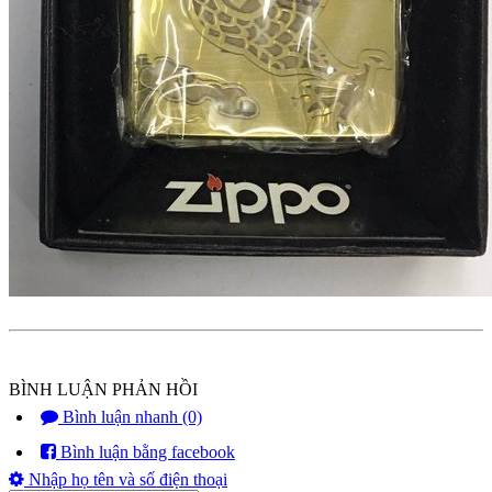
BÌNH LUẬN PHẢN HỒI
Bình luận nhanh (0)
Bình luận bằng facebook
Nhập họ tên và số điện thoại