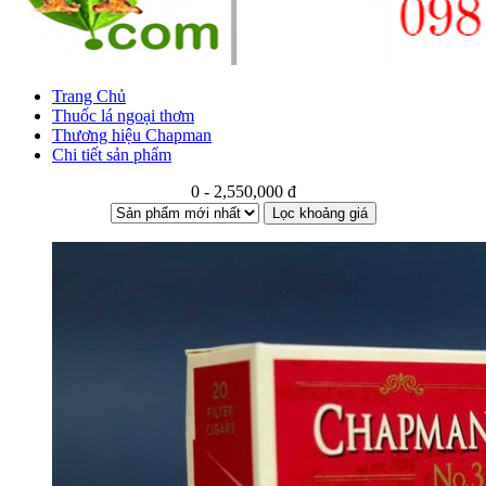
Trang Chủ
Thuốc lá ngoại thơm
Thương hiệu Chapman
Chi tiết sản phẩm
0 - 2,550,000 đ
Lọc khoảng giá