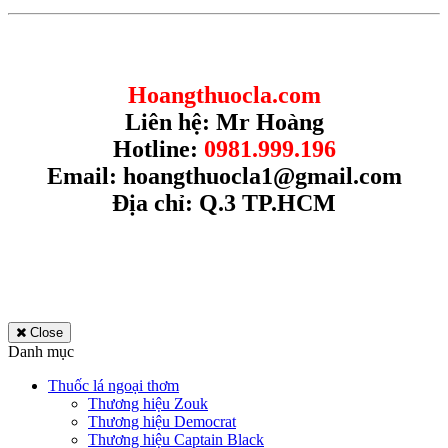
Hoangthuocla.com
Liên hệ: Mr Hoàng
Hotline:
0981.999.196
Email:
hoangthuocla1@gmail.com
Địa chỉ: Q.3 TP.HCM
Close
Danh mục
Thuốc lá ngoại thơm
Thương hiệu Zouk
Thương hiệu Democrat
Thương hiệu Captain Black