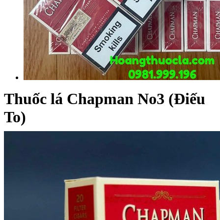
Thuốc lá Chapman No3 (Điếu
To)