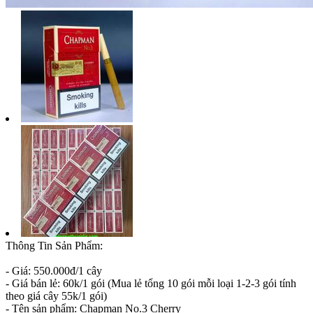
Thông Tin Sản Phẩm:
- Giá: 550.000đ/1 cây
- Giá bán lẻ: 60k/1 gói (Mua lẻ tổng 10 gói mỗi loại 1-2-3 gói tính
theo giá cây 55k/1 gói)
- Tên sản phẩm: Chapman No.3 Cherry