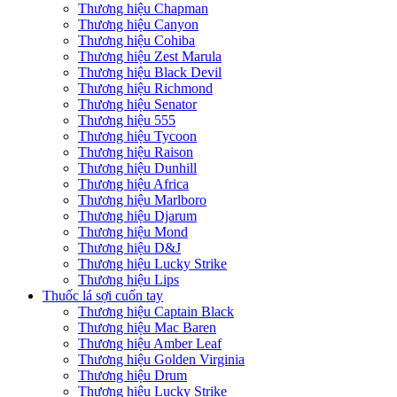
Thương hiệu Chapman
Thương hiệu Canyon
Thương hiệu Cohiba
Thương hiệu Zest Marula
Thương hiệu Black Devil
Thương hiệu Richmond
Thương hiệu Senator
Thương hiệu 555
Thương hiệu Tycoon
Thương hiệu Raison
Thương hiệu Dunhill
Thương hiệu Africa
Thương hiệu Marlboro
Thương hiệu Djarum
Thương hiệu Mond
Thương hiệu D&J
Thương hiệu Lucky Strike
Thương hiệu Lips
Thuốc lá sợi cuốn tay
Thương hiệu Captain Black
Thương hiệu Mac Baren
Thương hiệu Amber Leaf
Thương hiệu Golden Virginia
Thương hiệu Drum
Thương hiệu Lucky Strike