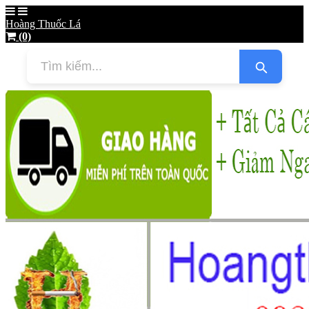
Hoàng Thuốc Lá
(0)