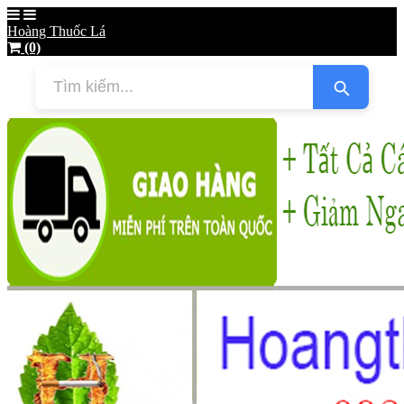
Hoàng Thuốc Lá
(0)