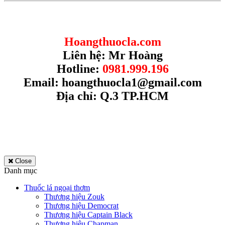
Hoangthuocla.com
Liên hệ: Mr Hoàng
Hotline:
0981.999.196
Email:
hoangthuocla1@gmail.com
Địa chỉ: Q.3 TP.HCM
Close
Danh mục
Thuốc lá ngoại thơm
Thương hiệu Zouk
Thương hiệu Democrat
Thương hiệu Captain Black
Thương hiệu Chapman