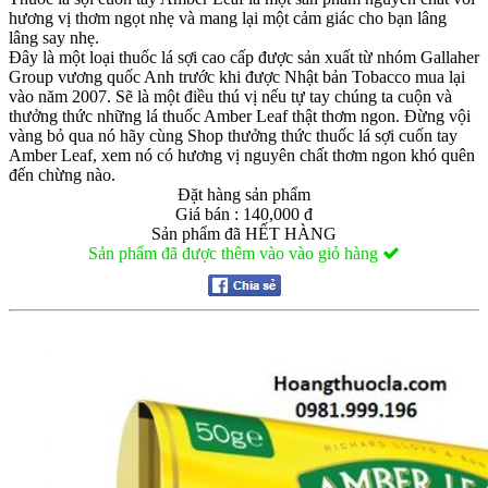
hương vị thơm ngọt nhẹ và mang lại một cảm giác cho bạn lâng
lâng say nhẹ.
Đây là một loại thuốc lá sợi cao cấp được sản xuất từ nhóm Gallaher
Group vương quốc Anh trước khi được Nhật bản Tobacco mua lại
vào năm 2007. Sẽ là một điều thú vị nếu tự tay chúng ta cuộn và
thưởng thức những lá thuốc Amber Leaf thật thơm ngon. Đừng vội
vàng bỏ qua nó hãy cùng Shop thưởng thức thuốc lá sợi cuốn tay
Amber Leaf, xem nó có hương vị nguyên chất thơm ngon khó quên
đến chừng nào.
Đặt hàng sản phẩm
Giá bán : 140,000 đ
Sản phẩm đã HẾT HÀNG
Sản phẩm đã được thêm vào vào giỏ hàng