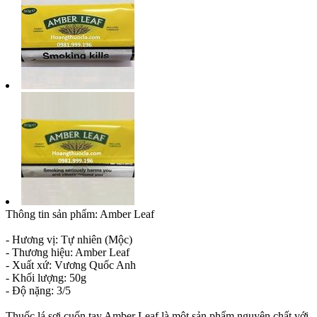
Thông tin sản phẩm: Amber Leaf
- Hương vị: Tự nhiên (Mộc)
- Thương hiệu: Amber Leaf
- Xuất xứ: Vương Quốc Anh
- Khối lượng: 50g
- Độ nặng: 3/5
Thuốc lá sợi cuốn tay Amber Leaf là một sản phẩm nguyên chất với