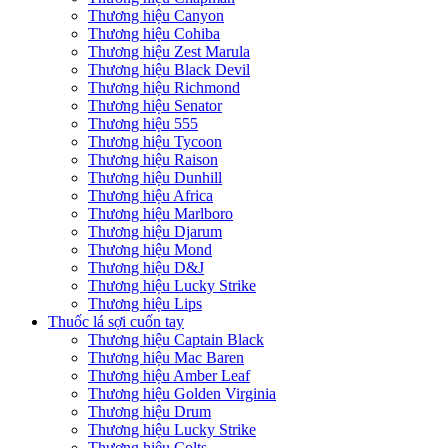
Thương hiệu Canyon
Thương hiệu Cohiba
Thương hiệu Zest Marula
Thương hiệu Black Devil
Thương hiệu Richmond
Thương hiệu Senator
Thương hiệu 555
Thương hiệu Tycoon
Thương hiệu Raison
Thương hiệu Dunhill
Thương hiệu Africa
Thương hiệu Marlboro
Thương hiệu Djarum
Thương hiệu Mond
Thương hiệu D&J
Thương hiệu Lucky Strike
Thương hiệu Lips
Thuốc lá sợi cuốn tay
Thương hiệu Captain Black
Thương hiệu Mac Baren
Thương hiệu Amber Leaf
Thương hiệu Golden Virginia
Thương hiệu Drum
Thương hiệu Lucky Strike
Thương hiệu Colts