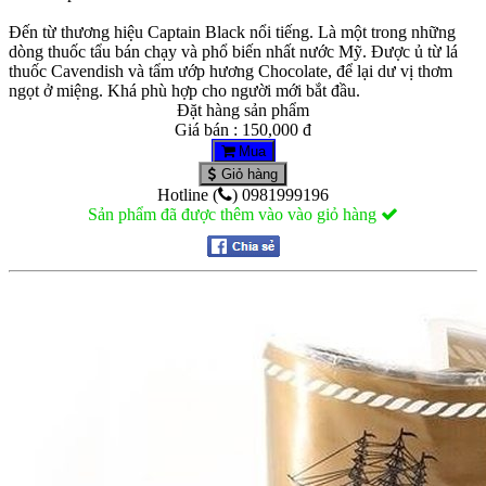
Đến từ thương hiệu Captain Black nổi tiếng. Là một trong những
dòng thuốc tẩu bán chạy và phổ biến nhất nước Mỹ. Được ủ từ lá
thuốc Cavendish và tẩm ướp hương Chocolate, để lại dư vị thơm
ngọt ở miệng. Khá phù hợp cho người mới bắt đầu.
Đặt hàng sản phẩm
Giá bán : 150,000 đ
Mua
Giỏ hàng
Hotline (
) 0981999196
Sản phẩm đã được thêm vào vào giỏ hàng