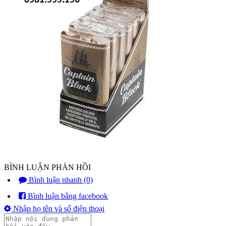
BÌNH LUẬN PHẢN HỒI
Bình luận nhanh (0)
Bình luận bằng facebook
Nhập họ tên và số điện thoại