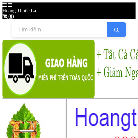
Hoàng Thuốc Lá
(0)