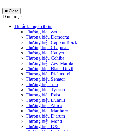
Close
Danh mục
Thuốc lá ngoại thơm
Thương hiệu Zouk
Thương hiệu Democrat
Thương hiệu Captain Black
Thương hiệu Chapman
Thương hiệu Canyon
Thương hiệu Cohiba
Thương hiệu Zest Marula
Thương hiệu Black Devil
Thương hiệu Richmond
Thương hiệu Senator
Thương hiệu 555
Thương hiệu Tycoon
Thương hiệu Raison
Thương hiệu Dunhill
Thương hiệu Africa
Thương hiệu Marlboro
Thương hiệu Djarum
Thương hiệu Mond
Thương hiệu D&J