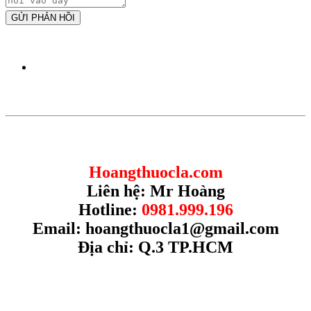
GỬI PHẢN HỒI
Hoangthuocla.com
Liên hệ: Mr Hoàng
Hotline:
0981.999.196
Email:
hoangthuocla1@gmail.com
Địa chỉ: Q.3 TP.HCM