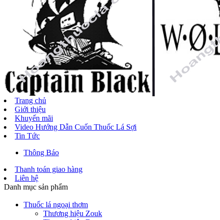
Trang chủ
Giới thiệu
Khuyến mãi
Video Hướng Dẫn Cuốn Thuốc Lá Sợi
Tin Tức
Thông Báo
Thanh toán giao hàng
Liên hệ
Danh mục sản phẩm
Thuốc lá ngoại thơm
Thương hiệu Zouk