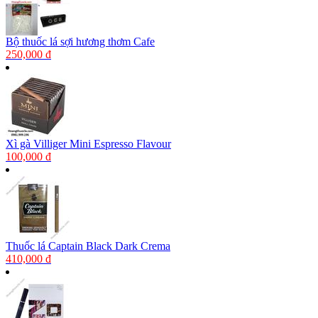
Bộ thuốc lá sợi hương thơm Cafe
250,000 đ
Xì gà Villiger Mini Espresso Flavour
100,000 đ
Thuốc lá Captain Black Dark Crema
410,000 đ