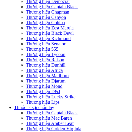
Thương hiệu Democrat
Thương hiệu Captain Black
Thương hiệu Chapman
Thương hiệu Canyon
Thương hiệu Cohiba
Thương hiệu Zest Marula
Thương hiệu Black Devil
Thương hiệu Richmond
Thương hiệu Senator
Thương hiệu 555
Thương hiệu Tycoon
Thương hiệu Raison
Thương hiệu Dunhill
Thương hiệu Africa
Thương hiệu Marlboro
Thương hiệu Djarum
Thương hiệu Mond
Thương hiệu D&J
Thương hiệu Lucky Strike
Thương hiệu Lips
Thuốc lá sợi cuốn tay
Thương hiệu Captain Black
Thương hiệu Mac Baren
Thương hiệu Amber Leaf
Thương hiệu Golden Virginia