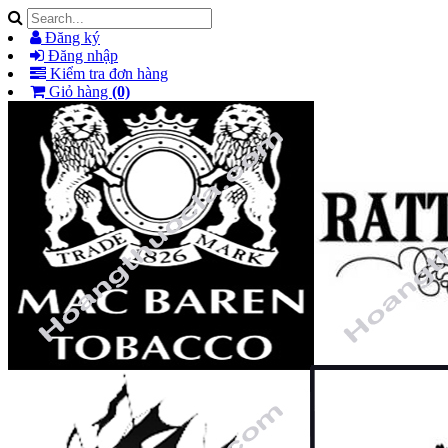
Đăng ký
Đăng nhập
Kiểm tra đơn hàng
Giỏ hàng
(0)