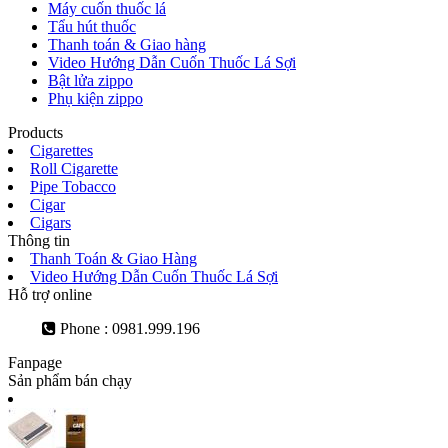
Máy cuốn thuốc lá
Tẩu hút thuốc
Thanh toán & Giao hàng
Video Hướng Dẫn Cuốn Thuốc Lá Sợi
Bật lửa zippo
Phụ kiện zippo
Products
Cigarettes
Roll Cigarette
Pipe Tobacco
Cigar
Cigars
Thông tin
Thanh Toán & Giao Hàng
Video Hướng Dẫn Cuốn Thuốc Lá Sợi
Hỗ trợ online
Phone : 0981.999.196
Fanpage
Sản phẩm bán chạy