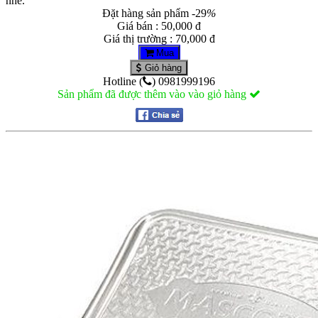
nhé.
Đặt hàng sản phẩm
-29
%
Giá bán : 50,000 đ
Giá thị trường : 70,000 đ
Mua
Giỏ hàng
Hotline (
) 0981999196
Sản phẩm đã được thêm vào vào giỏ hàng