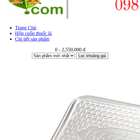
Trang Chủ
Hộp cuốn thuốc lá
Chi tiết sản phẩm
0 - 2,550,000 đ
Lọc khoảng giá