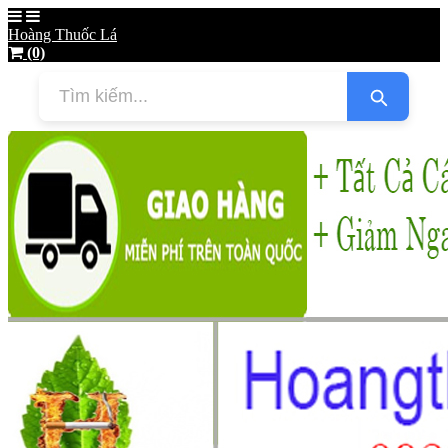
Hoàng Thuốc Lá
(0)