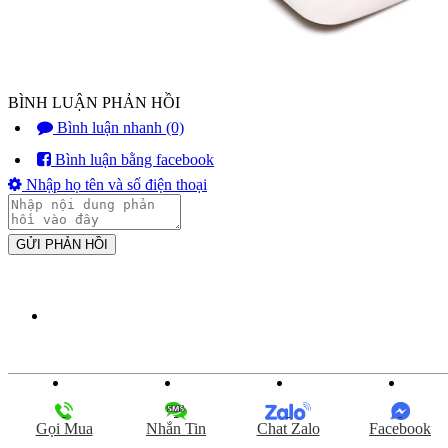
BÌNH LUẬN PHẢN HỒI
Bình luận nhanh (0)
Bình luận bằng facebook
Nhập họ tên và số điện thoại
GỬI PHẢN HỒI
Gọi Mua
Nhắn Tin
Chat Zalo
Facebook