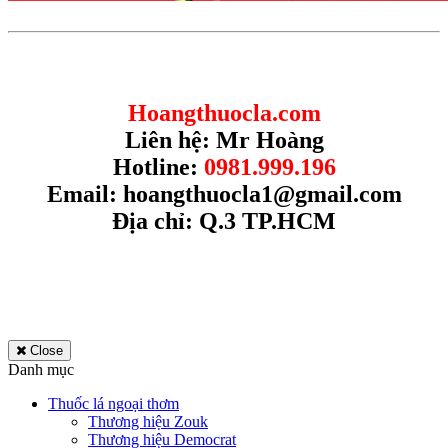
Hoangthuocla.com
Liên hệ: Mr Hoàng
Hotline:
0981.999.196
Email:
hoangthuocla1@gmail.com
Địa chỉ: Q.3 TP.HCM
Close
Danh mục
Thuốc lá ngoại thơm
Thương hiệu Zouk
Thương hiệu Democrat