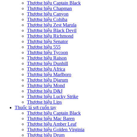
Thương hiệu Captain Black
Thương hiệu Chapman
Thương hiệu Canyon
Thương hiệu Cohiba
Thương hiệu Zest Marula
Thương hiệu Black Devil
Thương hiệu Richmond
Thương hiệu Senator
Thương hiệu 555
Thương hiệu Tycoon
Thương hiệu Raison
Thương hiệu Dunhill
Thương hiệu Africa
Thương hiệu Marlboro
Thương hiệu Djarum
Thương hiệu Mond
Thương hiệu D&J
Thương hiệu Lucky Strike
Thương hiệu Lips
Thuốc lá sợi cuốn tay
Thương hiệu Captain Black
Thương hiệu Mac Baren
Thương hiệu Amber Leaf
Thương hiệu Golden Virginia
Thương hiệu Drum