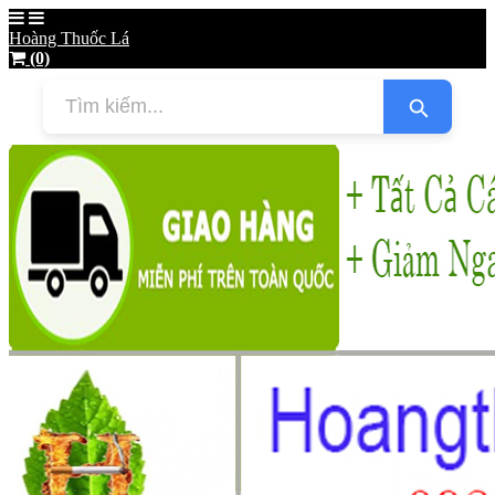
Hoàng Thuốc Lá
(0)