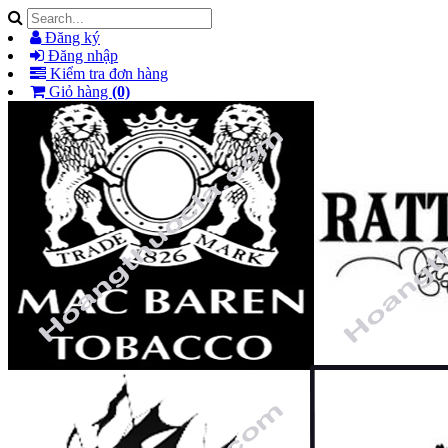
Đăng ký
Đăng nhập
Kiểm tra đơn hàng
Giỏ hàng
(0)