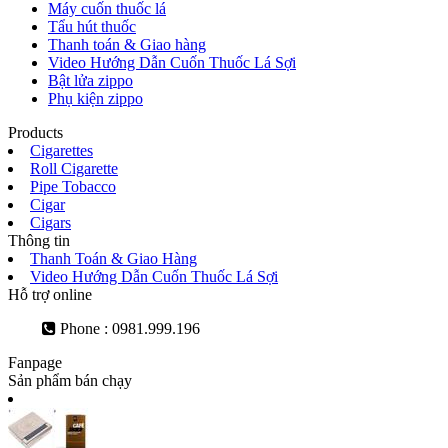
Máy cuốn thuốc lá
Tẩu hút thuốc
Thanh toán & Giao hàng
Video Hướng Dẫn Cuốn Thuốc Lá Sợi
Bật lửa zippo
Phụ kiện zippo
Products
Cigarettes
Roll Cigarette
Pipe Tobacco
Cigar
Cigars
Thông tin
Thanh Toán & Giao Hàng
Video Hướng Dẫn Cuốn Thuốc Lá Sợi
Hỗ trợ online
Phone : 0981.999.196
Fanpage
Sản phẩm bán chạy