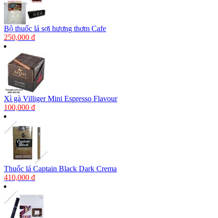
Bộ thuốc lá sợi hương thơm Cafe
250,000 đ
Xì gà Villiger Mini Espresso Flavour
100,000 đ
Thuốc lá Captain Black Dark Crema
410,000 đ