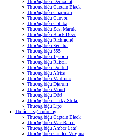
Thương hiệu Democrat
Thương hiệu Captain Black
Thương hiệu Chapman
Thương hiệu Canyon
Thương hiệu Cohiba
Thương hiệu Zest Marula
Thương hiệu Black Devil
Thương hiệu Richmond
Thương hiệu Senator
Thương hiệu 555
Thương hiệu Tycoon
Thương hiệu Raison
Thương hiệu Dunhill
Thương hiệu Africa
Thương hiệu Marlboro
Thương hiệu Djarum
Thương hiệu Mond
Thương hiệu D&J
Thương hiệu Lucky Strike
Thương hiệu Lips
Thuốc lá sợi cuốn tay
Thương hiệu Captain Black
Thương hiệu Mac Baren
Thương hiệu Amber Leaf
Thương hiệu Golden Virginia