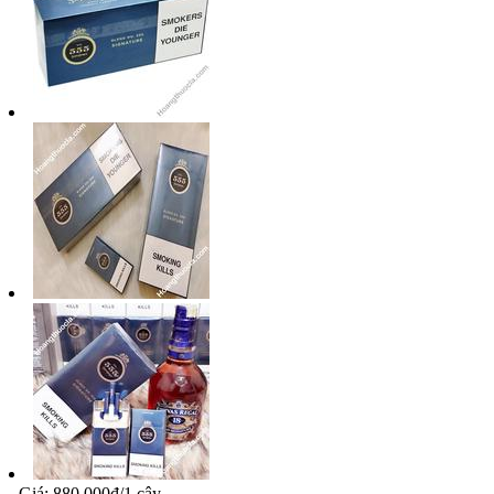
- Giá: 880.000đ/1 cây