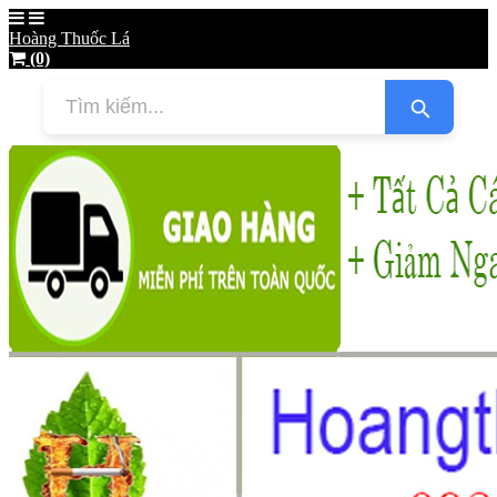
Hoàng Thuốc Lá
(0)