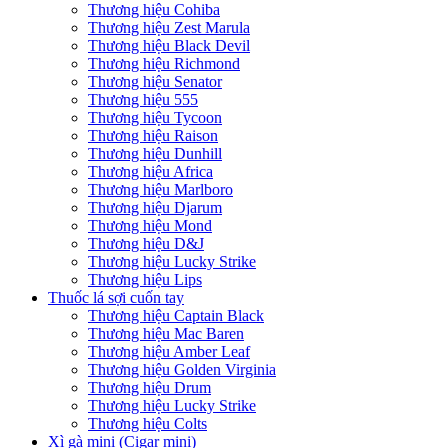
Thương hiệu Cohiba
Thương hiệu Zest Marula
Thương hiệu Black Devil
Thương hiệu Richmond
Thương hiệu Senator
Thương hiệu 555
Thương hiệu Tycoon
Thương hiệu Raison
Thương hiệu Dunhill
Thương hiệu Africa
Thương hiệu Marlboro
Thương hiệu Djarum
Thương hiệu Mond
Thương hiệu D&J
Thương hiệu Lucky Strike
Thương hiệu Lips
Thuốc lá sợi cuốn tay
Thương hiệu Captain Black
Thương hiệu Mac Baren
Thương hiệu Amber Leaf
Thương hiệu Golden Virginia
Thương hiệu Drum
Thương hiệu Lucky Strike
Thương hiệu Colts
Xì gà mini (Cigar mini)