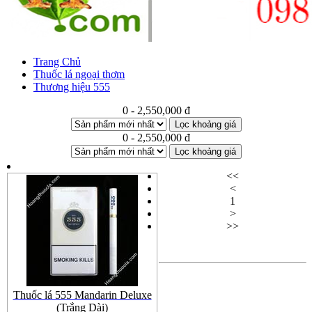
Trang Chủ
Thuốc lá ngoại thơm
Thương hiệu 555
0 - 2,550,000 đ
Lọc khoảng giá
0 - 2,550,000 đ
Lọc khoảng giá
<<
<
1
>
>>
Thuốc lá 555 Mandarin Deluxe
(Trắng Dài)