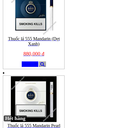
Thuốc lá 555 Mandarin (Dẹt
Xanh)
880,000 đ
Mua
Hết hàng
Thuốc lá 555 Mandarin Pearl