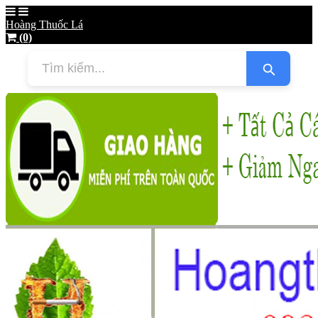
Hoàng Thuốc Lá
(0)