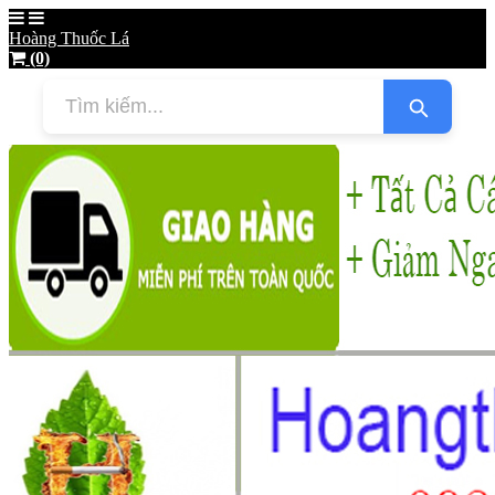
Hoàng Thuốc Lá
(0)