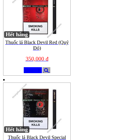
Hết hàng
Thuốc lá Black Devil Red (Quỷ
Đỏ)
350,000 đ
Mua
Hết hàng
Thuốc lá Black Devil Special