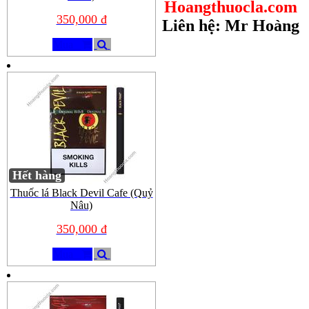
Hoangthuocla.com
350,000 đ
Liên hệ: Mr Hoàng
Mua
Hết hàng
Thuốc lá Black Devil Cafe (Quỷ
Nâu)
350,000 đ
Mua