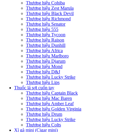
Thương hiệu Cohiba
Thương hiệu Zest Marula
Thương hiệu Black Devil
Thương hiệu Richmond
Thương hiệu Senator
Thương hiệu 555
Thương hiệu Tycoon
Thương hiệu Raison
Thương hiệu Dunhill
Thương hiệu Africa
Thương hiệu Marlboro
Thương hiệu Djarum
Thương hiệu Mond
Thương hiệu D&J
Thương hiệu Lucky Strike
Thương hiệu Lips
Thuốc lá sợi cuốn tay
Thương hiệu Captain Black
Thương hiệu Mac Baren
Thương hiệu Amber Leaf
Thương hiệu Golden Virginia
Thương hiệu Drum
Thương hiệu Lucky Strike
Thương hiệu Colts
Xì gà mini (Cigar mini)