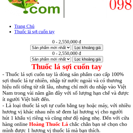
Trang Chủ
Thuốc lá sợi cuốn tay
0 - 2,550,000 đ
Lọc khoảng giá
0 - 2,550,000 đ
Lọc khoảng giá
Thuốc lá sợi cuốn tay
- Thuốc lá sợi cuốn tay là dòng sản phẩm cao cấp 100%
sợi thuốc lá tự nhiên, nhập từ nước ngoài và có thương
hiệu nổi tiếng từ rất lâu, nhưng chỉ mới du nhập vào Việt
Nam trong vài năm gần đây với số lượng hạn chế và được
ít người Việt biết đến.
- Là loại thuốc lá sợi tự cuốn bằng tay hoặc máy, với nhiều
hương vị khác nhau nên sẽ đem lại hương vị cho người
hút 1 khẩu vị riêng và cũng như độ nặng nhẹ. Đến với cửa
hàng online
Hoàng Thuốc Lá
chắc chắn bạn sẽ chọn cho
mình được 1 hương vị thuốc lá mà bạn thích.