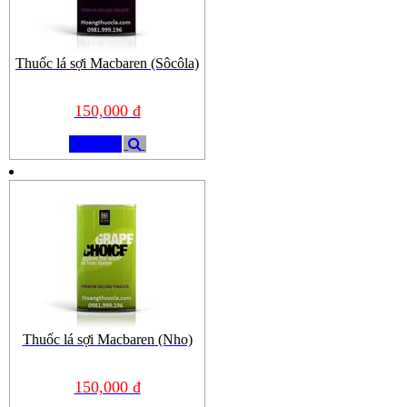
Thuốc lá sợi Macbaren (Sôcôla)
150,000 đ
Mua
Thuốc lá sợi Macbaren (Nho)
150,000 đ