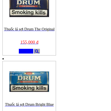
Thuốc lá sợi Drum The Original
155,000 đ
Mua
Thuốc lá sợi Drum Bright Blue