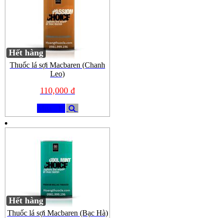
Hết hàng
Thuốc lá sợi Macbaren (Chanh
Leo)
110,000 đ
Mua
Hết hàng
Thuốc lá sợi Macbaren (Bạc Hà)