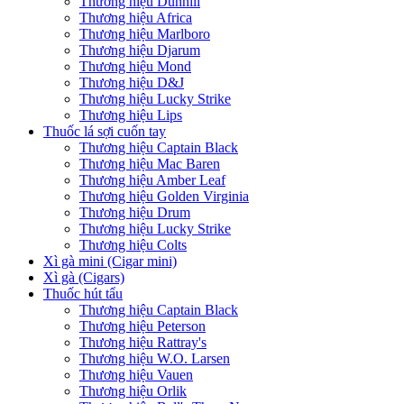
Thương hiệu Dunhill
Thương hiệu Africa
Thương hiệu Marlboro
Thương hiệu Djarum
Thương hiệu Mond
Thương hiệu D&J
Thương hiệu Lucky Strike
Thương hiệu Lips
Thuốc lá sợi cuốn tay
Thương hiệu Captain Black
Thương hiệu Mac Baren
Thương hiệu Amber Leaf
Thương hiệu Golden Virginia
Thương hiệu Drum
Thương hiệu Lucky Strike
Thương hiệu Colts
Xì gà mini (Cigar mini)
Xì gà (Cigars)
Thuốc hút tẩu
Thương hiệu Captain Black
Thương hiệu Peterson
Thương hiệu Rattray's
Thương hiệu W.O. Larsen
Thương hiệu Vauen
Thương hiệu Orlik