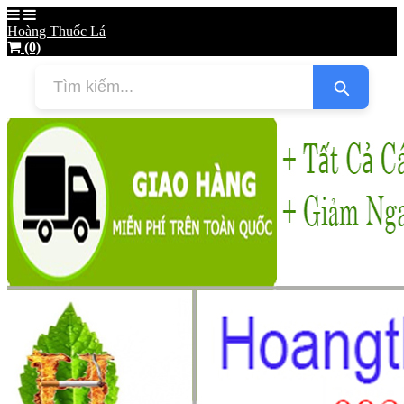
Hoàng Thuốc Lá
(0)