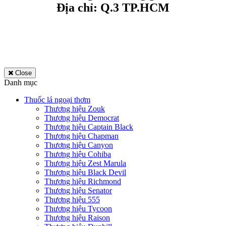
Địa chỉ: Q.3 TP.HCM
Close
Danh mục
Thuốc lá ngoại thơm
Thương hiệu Zouk
Thương hiệu Democrat
Thương hiệu Captain Black
Thương hiệu Chapman
Thương hiệu Canyon
Thương hiệu Cohiba
Thương hiệu Zest Marula
Thương hiệu Black Devil
Thương hiệu Richmond
Thương hiệu Senator
Thương hiệu 555
Thương hiệu Tycoon
Thương hiệu Raison