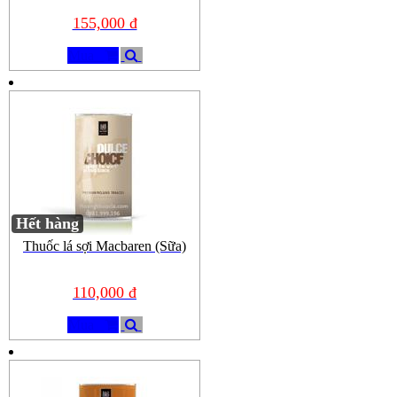
155,000 đ
Mua
Hết hàng
Thuốc lá sợi Macbaren (Sữa)
110,000 đ
Mua