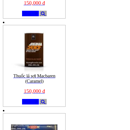
150,000 đ
Mua
Thuốc lá sợi Macbaren
(Caramel)
150,000 đ
Mua