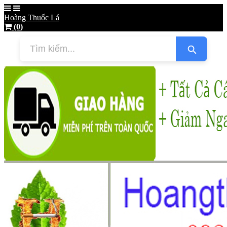
Hoàng Thuốc Lá
(0)