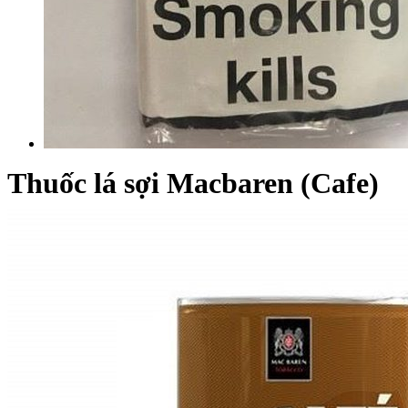
Thuốc lá sợi Macbaren (Cafe)