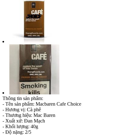
Thông tin sản phẩm:
- Tên sản phẩm: Macbaren Cafe Choice
- Hương vị: Cà phê
- Thương hiệu: Mac Baren
- Xuất xứ: Đan Mạch
- Khối lượng: 40g
- Độ nặng: 2/5