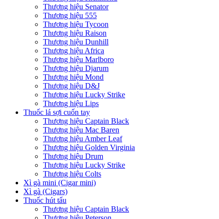
Thương hiệu Senator
Thương hiệu 555
Thương hiệu Tycoon
Thương hiệu Raison
Thương hiệu Dunhill
Thương hiệu Africa
Thương hiệu Marlboro
Thương hiệu Djarum
Thương hiệu Mond
Thương hiệu D&J
Thương hiệu Lucky Strike
Thương hiệu Lips
Thuốc lá sợi cuốn tay
Thương hiệu Captain Black
Thương hiệu Mac Baren
Thương hiệu Amber Leaf
Thương hiệu Golden Virginia
Thương hiệu Drum
Thương hiệu Lucky Strike
Thương hiệu Colts
Xì gà mini (Cigar mini)
Xì gà (Cigars)
Thuốc hút tẩu
Thương hiệu Captain Black
Thương hiệu Peterson