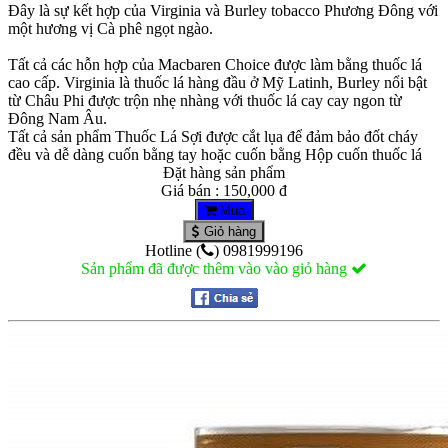
Đây là sự kết hợp của Virginia và Burley tobacco Phương Đông với
một hương vị Cà phê ngọt ngào.
Tất cả các hỗn hợp của Macbaren Choice được làm bằng thuốc lá
cao cấp. Virginia là thuốc lá hàng đầu ở Mỹ Latinh, Burley nổi bật
từ Châu Phi được trộn nhẹ nhàng với thuốc lá cay cay ngon từ
Đông Nam Âu.
Tất cả sản phẩm Thuốc Lá Sợi được cắt lụa để đảm bảo đốt cháy
đều và dễ dàng cuốn bằng tay hoặc cuốn bằng Hộp cuốn thuốc lá
Đặt hàng sản phẩm
Giá bán : 150,000 đ
Mua
Giỏ hàng
Hotline (
) 0981999196
Sản phẩm đã được thêm vào vào giỏ hàng