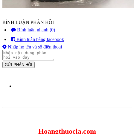
BÌNH LUẬN PHẢN HỒI
Bình luận nhanh (0)
Bình luận bằng facebook
Nhập họ tên và số điện thoại
GỬI PHẢN HỒI
Hoangthuocla.com