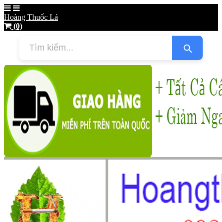
Hoàng Thuốc Lá
(0)