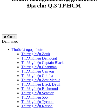
Địa chỉ: Q.3 TP.HCM
Close
Danh mục
Thuốc lá ngoại thơm
Thương hiệu Zouk
Thương hiệu Democrat
Thương hiệu Captain Black
Thương hiệu Chapman
Thương hiệu Canyon
Thương hiệu Cohiba
Thương hiệu Zest Marula
Thương hiệu Black Devil
Thương hiệu Richmond
Thương hiệu Senator
Thương hiệu 555
Thương hiệu Tycoon
Thương hiệu Raison