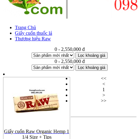
Trang Chủ
Giấy cuốn thuốc lá
Thương hiệu Raw
0 - 2,550,000 đ
Lọc khoảng giá
0 - 2,550,000 đ
Lọc khoảng giá
<<
<
1
>
>>
Giấy cuốn Raw Organic Hemp 1
1/4 Size + Tips