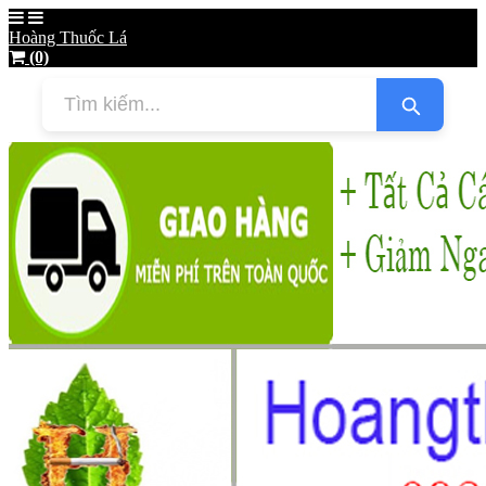
Hoàng Thuốc Lá
(0)