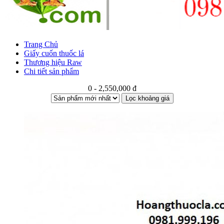
Trang Chủ
Giấy cuốn thuốc lá
Thương hiệu Raw
Chi tiết sản phẩm
0 - 2,550,000 đ
Lọc khoảng giá