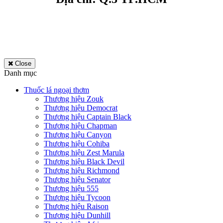
Close
Danh mục
Thuốc lá ngoại thơm
Thương hiệu Zouk
Thương hiệu Democrat
Thương hiệu Captain Black
Thương hiệu Chapman
Thương hiệu Canyon
Thương hiệu Cohiba
Thương hiệu Zest Marula
Thương hiệu Black Devil
Thương hiệu Richmond
Thương hiệu Senator
Thương hiệu 555
Thương hiệu Tycoon
Thương hiệu Raison
Thương hiệu Dunhill