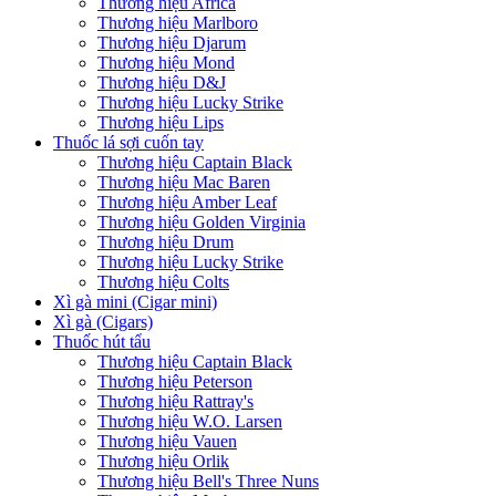
Thương hiệu Africa
Thương hiệu Marlboro
Thương hiệu Djarum
Thương hiệu Mond
Thương hiệu D&J
Thương hiệu Lucky Strike
Thương hiệu Lips
Thuốc lá sợi cuốn tay
Thương hiệu Captain Black
Thương hiệu Mac Baren
Thương hiệu Amber Leaf
Thương hiệu Golden Virginia
Thương hiệu Drum
Thương hiệu Lucky Strike
Thương hiệu Colts
Xì gà mini (Cigar mini)
Xì gà (Cigars)
Thuốc hút tẩu
Thương hiệu Captain Black
Thương hiệu Peterson
Thương hiệu Rattray's
Thương hiệu W.O. Larsen
Thương hiệu Vauen
Thương hiệu Orlik
Thương hiệu Bell's Three Nuns