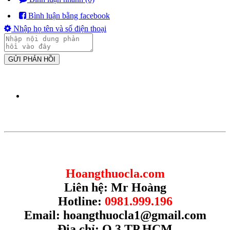
Bình luận bằng facebook
Nhập họ tên và số điện thoại
GỬI PHẢN HỒI
Hoangthuocla.com
Liên hệ: Mr Hoàng
Hotline:
0981.999.196
Email:
hoangthuocla1@gmail.com
Địa chỉ: Q.3 TP.HCM