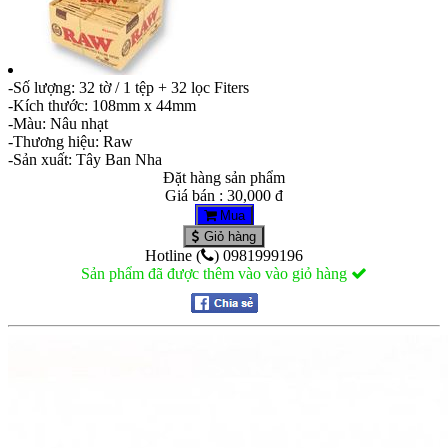
-Số lượng: 32 tờ / 1 tệp + 32 lọc Fiters
-Kích thước: 108mm x 44mm
-Màu: Nâu nhạt
-Thương hiệu: Raw
-Sản xuất: Tây Ban Nha
Đặt hàng sản phẩm
Giá bán : 30,000 đ
Mua
Giỏ hàng
Hotline (
) 0981999196
Sản phẩm đã được thêm vào vào giỏ hàng