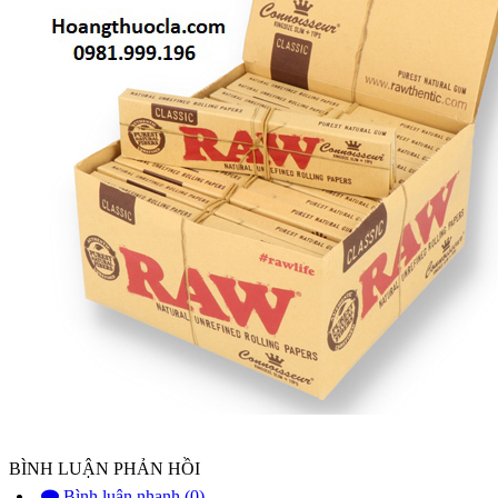
BÌNH LUẬN PHẢN HỒI
Bình luận nhanh (0)