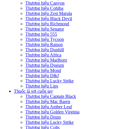
Thương hiệu Canyon
Thương hiệu Cohiba
Thương hiệu Zest Marula
Thương hiệu Black Devil
Thương hiệu Richmond
Thương hiệu Senator
Thương hiệu 555
Thương hiệu Tycoon
Thương hiệu Raison
Thương hiệu Dunhill
Thương hiệu Africa
Thương hiệu Marlboro
Thương hiệu Djarum
Thương hiệu Mond
Thương hiệu D&J
Thương hiệu Lucky Strike
Thương hiệu Lips
Thuốc lá sợi cuốn tay
Thương hiệu Captain Black
Thương hiệu Mac Baren
Thương hiệu Amber Leaf
Thương hiệu Golden Virginia
Thương hiệu Drum
Thương hiệu Lucky Strike
Thương hiệu Colts