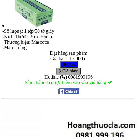
-Số lượng: 1 tệp/50 tờ giấy
-Kích Thước: 36 x 70mm
-Thương hiệu: Mascotte
-Màu: Trắng
Đặt hàng sản phẩm
Giá bán : 15,000 đ
Mua
Giỏ hàng
Hotline (
) 0981999196
Sản phẩm đã được thêm vào vào giỏ hàng