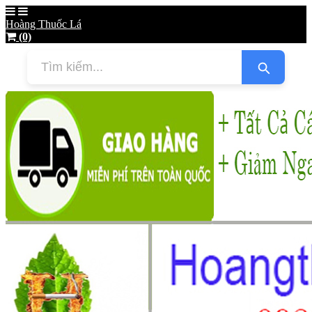
Hoàng Thuốc Lá
(0)