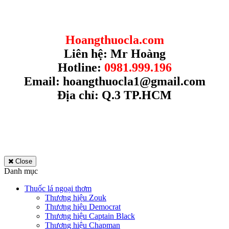
Hoangthuocla.com
Liên hệ: Mr Hoàng
Hotline:
0981.999.196
Email:
hoangthuocla1@gmail.com
Địa chỉ: Q.3 TP.HCM
Close
Danh mục
Thuốc lá ngoại thơm
Thương hiệu Zouk
Thương hiệu Democrat
Thương hiệu Captain Black
Thương hiệu Chapman