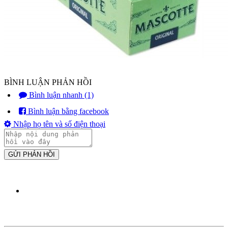
BÌNH LUẬN PHẢN HỒI
Bình luận nhanh (1)
Bình luận bằng facebook
Nhập họ tên và số điện thoại
GỬI PHẢN HỒI