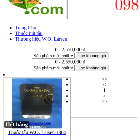
Trang Chủ
Thuốc hút tẩu
Thương hiệu W.O. Larsen
0 - 2,550,000 đ
Lọc khoảng giá
0 - 2,550,000 đ
Lọc khoảng giá
<<
<
1
>
>>
Hết hàng
Thuốc tẩu W.O. Larsen 1864