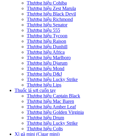
Thương hiệu Cohiba
Thương hiệu Zest Marula
Thương hiệu Black Devil
Thương hiệu Richmond
Thương hiệu Senator
Thương hiệu 555
Thương hiệu Tycoon
Thương hiệu Raison
Thương hiệu Dunhill
Thương hiệu Africa
Thương hiệu Marlboro
Thương hiệu Djarum
Thương hiệu Mond
Thương hiệu D&J
Thương hiệu Lucky Strike
Thương hiệu Lips
Thuốc lá sợi cuốn tay
Thương hiệu Captain Black
Thương hiệu Mac Baren
Thương hiệu Amber Leaf
Thương hiệu Golden Virginia
Thương hiệu Drum
Thương hiệu Lucky Strike
Thương hiệu Colts
Xì gà mini (Cigar mini)