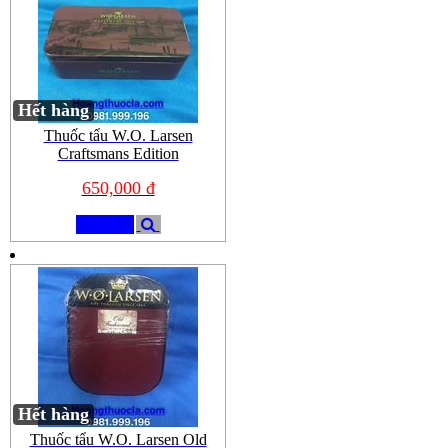
Hết hàng
Thuốc tẩu W.O. Larsen
Craftsmans Edition
650,000 đ
Mua
Hết hàng
Thuốc tẩu W.O. Larsen Old