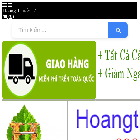
Hoàng Thuốc Lá
(0)