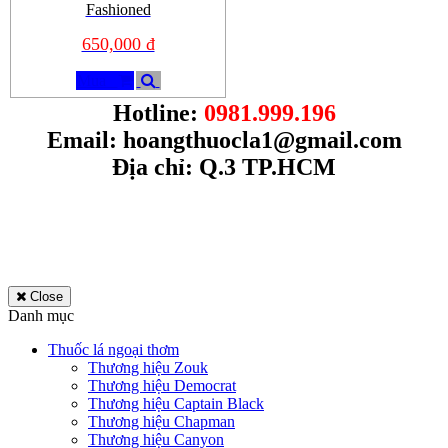
Fashioned
650,000 đ
Mua
Hotline:
0981.999.196
Email:
hoangthuocla1@gmail.com
Địa chỉ: Q.3 TP.HCM
Close
Danh mục
Thuốc lá ngoại thơm
Thương hiệu Zouk
Thương hiệu Democrat
Thương hiệu Captain Black
Thương hiệu Chapman
Thương hiệu Canyon