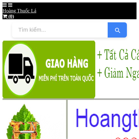
Hoàng Thuốc Lá
(0)