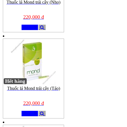
Thuốc lá Mond trái cây (Nho)
220,000 đ
Mua
Hết hàng
Thuốc lá Mond trái cây (Táo)
220,000 đ
Mua