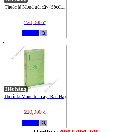
Thuốc lá Mond trái cây (Sôcôla)
220,000 đ
Mua
Hết hàng
Thuốc lá Mond trái cây (Bạc Hà)
220,000 đ
Mua