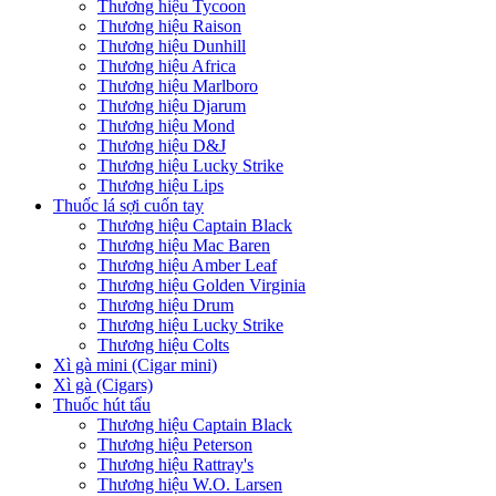
Thương hiệu Tycoon
Thương hiệu Raison
Thương hiệu Dunhill
Thương hiệu Africa
Thương hiệu Marlboro
Thương hiệu Djarum
Thương hiệu Mond
Thương hiệu D&J
Thương hiệu Lucky Strike
Thương hiệu Lips
Thuốc lá sợi cuốn tay
Thương hiệu Captain Black
Thương hiệu Mac Baren
Thương hiệu Amber Leaf
Thương hiệu Golden Virginia
Thương hiệu Drum
Thương hiệu Lucky Strike
Thương hiệu Colts
Xì gà mini (Cigar mini)
Xì gà (Cigars)
Thuốc hút tẩu
Thương hiệu Captain Black
Thương hiệu Peterson
Thương hiệu Rattray's
Thương hiệu W.O. Larsen