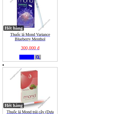
Hết hàng
Thuốc lá Mond Variance
Blueberry Menthol
300,000 đ
Mua
Hết hàng
Thuốc lá Mond trái cây (Dưa