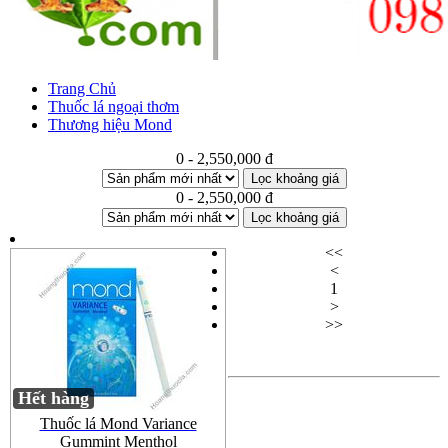
Trang Chủ
Thuốc lá ngoại thơm
Thương hiệu Mond
0 - 2,550,000 đ
Lọc khoảng giá
0 - 2,550,000 đ
Lọc khoảng giá
<<
<
1
>
>>
Hết hàng
Thuốc lá Mond Variance
Gummint Menthol