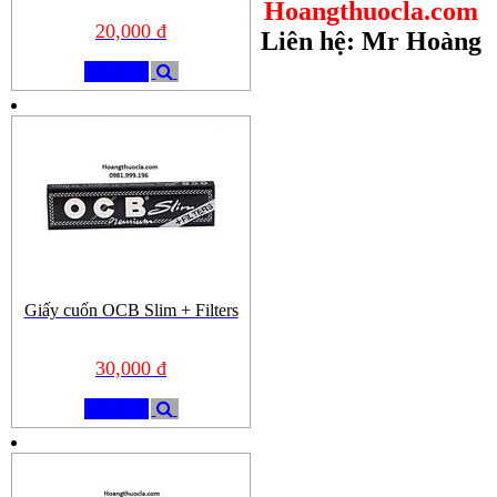
Hoangthuocla.com
20,000 đ
Liên hệ: Mr Hoàng
Mua
Giấy cuốn OCB Slim + Filters
30,000 đ
Mua