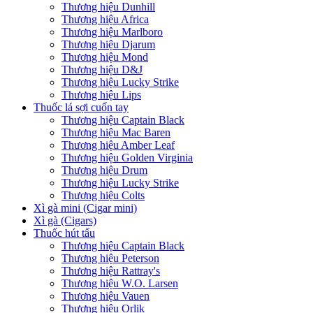
Thương hiệu Dunhill
Thương hiệu Africa
Thương hiệu Marlboro
Thương hiệu Djarum
Thương hiệu Mond
Thương hiệu D&J
Thương hiệu Lucky Strike
Thương hiệu Lips
Thuốc lá sợi cuốn tay
Thương hiệu Captain Black
Thương hiệu Mac Baren
Thương hiệu Amber Leaf
Thương hiệu Golden Virginia
Thương hiệu Drum
Thương hiệu Lucky Strike
Thương hiệu Colts
Xì gà mini (Cigar mini)
Xì gà (Cigars)
Thuốc hút tẩu
Thương hiệu Captain Black
Thương hiệu Peterson
Thương hiệu Rattray's
Thương hiệu W.O. Larsen
Thương hiệu Vauen
Thương hiệu Orlik