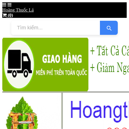
Hoàng Thuốc Lá
(0)