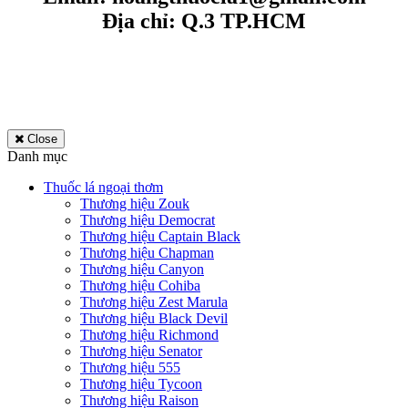
Địa chỉ: Q.3 TP.HCM
Close
Danh mục
Thuốc lá ngoại thơm
Thương hiệu Zouk
Thương hiệu Democrat
Thương hiệu Captain Black
Thương hiệu Chapman
Thương hiệu Canyon
Thương hiệu Cohiba
Thương hiệu Zest Marula
Thương hiệu Black Devil
Thương hiệu Richmond
Thương hiệu Senator
Thương hiệu 555
Thương hiệu Tycoon
Thương hiệu Raison