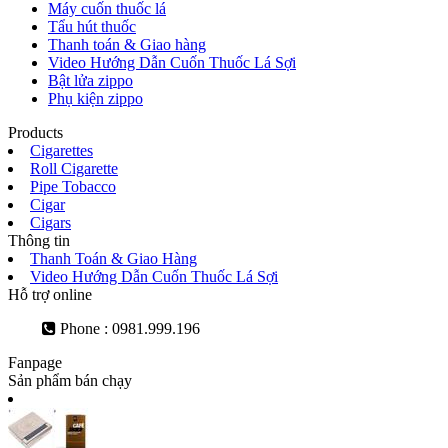
Máy cuốn thuốc lá
Tẩu hút thuốc
Thanh toán & Giao hàng
Video Hướng Dẫn Cuốn Thuốc Lá Sợi
Bật lửa zippo
Phụ kiện zippo
Products
Cigarettes
Roll Cigarette
Pipe Tobacco
Cigar
Cigars
Thông tin
Thanh Toán & Giao Hàng
Video Hướng Dẫn Cuốn Thuốc Lá Sợi
Hỗ trợ online
Phone : 0981.999.196
Fanpage
Sản phẩm bán chạy