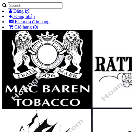
Đăng ký
Đăng nhập
Kiểm tra đơn hàng
Giỏ hàng
(0)