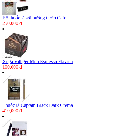
Bộ thuốc lá sợi hương thơm Cafe
250,000 đ
Xì gà Villiger Mini Espresso Flavour
100,000 đ
Thuốc lá Captain Black Dark Crema
410,000 đ