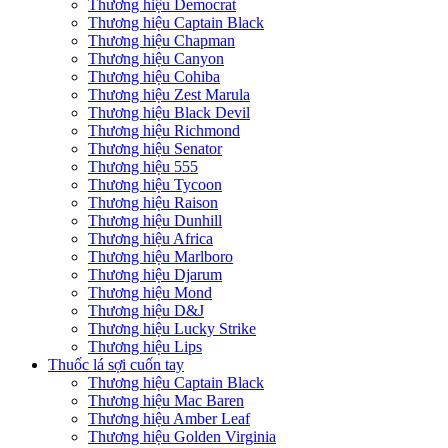
Thương hiệu Democrat
Thương hiệu Captain Black
Thương hiệu Chapman
Thương hiệu Canyon
Thương hiệu Cohiba
Thương hiệu Zest Marula
Thương hiệu Black Devil
Thương hiệu Richmond
Thương hiệu Senator
Thương hiệu 555
Thương hiệu Tycoon
Thương hiệu Raison
Thương hiệu Dunhill
Thương hiệu Africa
Thương hiệu Marlboro
Thương hiệu Djarum
Thương hiệu Mond
Thương hiệu D&J
Thương hiệu Lucky Strike
Thương hiệu Lips
Thuốc lá sợi cuốn tay
Thương hiệu Captain Black
Thương hiệu Mac Baren
Thương hiệu Amber Leaf
Thương hiệu Golden Virginia