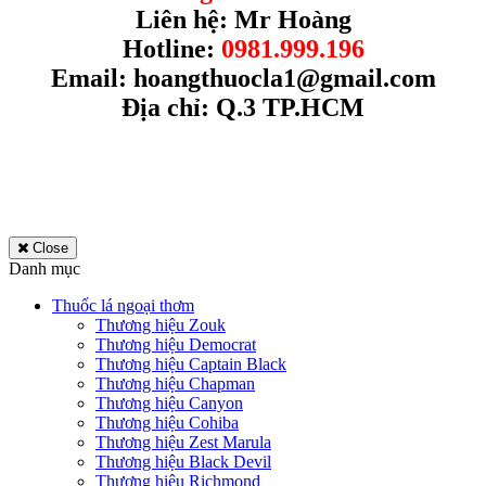
Liên hệ: Mr Hoàng
Hotline:
0981.999.196
Email:
hoangthuocla1@gmail.com
Địa chỉ: Q.3 TP.HCM
Close
Danh mục
Thuốc lá ngoại thơm
Thương hiệu Zouk
Thương hiệu Democrat
Thương hiệu Captain Black
Thương hiệu Chapman
Thương hiệu Canyon
Thương hiệu Cohiba
Thương hiệu Zest Marula
Thương hiệu Black Devil
Thương hiệu Richmond