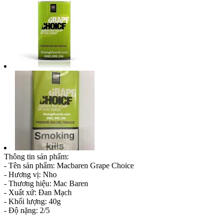
Thông tin sản phẩm:
- Tên sản phẩm: Macbaren Grape Choice
- Hương vị: Nho
- Thương hiệu: Mac Baren
- Xuất xứ: Đan Mạch
- Khối lượng: 40g
- Độ nặng: 2/5