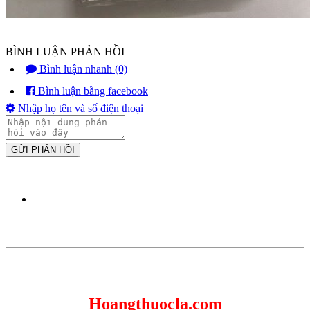
BÌNH LUẬN PHẢN HỒI
Bình luận nhanh (0)
Bình luận bằng facebook
Nhập họ tên và số điện thoại
GỬI PHẢN HỒI
Hoangthuocla.com