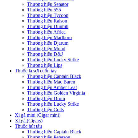
Thương hiệu Senator
Thương hiệu 555
Thương hiệu Tycoon
Thương hiệu Raison
Thương hiệu Dunhill
Thương hiệu Africa
Thương hiệu Marlboro
Thương hiệu Djarum
Thương hiệu Mond
Thương hiệu D&J
Thương hiệu Lucky Strike
Thương hiệu Lips
Thuốc lá sợi cuốn tay
Thương hiệu Captain Black
Thương hiệu Mac Baren
Thương hiệu Amber Leaf
Thương hiệu Golden Virginia
Thương hiệu Drum
Thương hiệu Lucky Strike
Thương hiệu Colts
Xì gà mini (Cigar mini)
Xì gà (Cigars)
Thuốc hút tẩu
Thương hiệu Captain Black
Thương hiệu Peterson