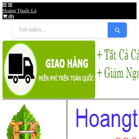
Hoàng Thuốc Lá
(0)