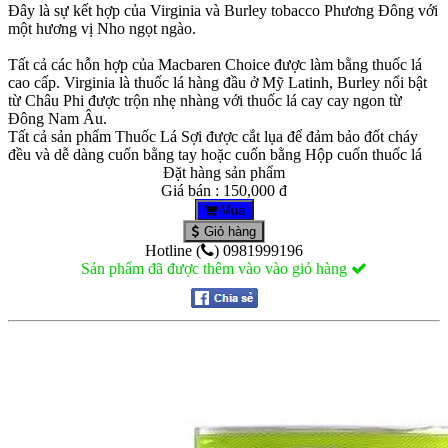
Đây là sự kết hợp của Virginia và Burley tobacco Phương Đông với
một hương vị Nho ngọt ngào.
Tất cả các hỗn hợp của Macbaren Choice được làm bằng thuốc lá
cao cấp. Virginia là thuốc lá hàng đầu ở Mỹ Latinh, Burley nổi bật
từ Châu Phi được trộn nhẹ nhàng với thuốc lá cay cay ngon từ
Đông Nam Âu.
Tất cả sản phẩm Thuốc Lá Sợi được cắt lụa để đảm bảo đốt cháy
đều và dễ dàng cuốn bằng tay hoặc cuốn bằng Hộp cuốn thuốc lá
Đặt hàng sản phẩm
Giá bán : 150,000 đ
Mua
Giỏ hàng
Hotline (
) 0981999196
Sản phẩm đã được thêm vào vào giỏ hàng