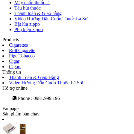
Máy cuốn thuốc lá
Tẩu hút thuốc
Thanh toán & Giao hàng
Video Hướng Dẫn Cuốn Thuốc Lá Sợi
Bật lửa zippo
Phụ kiện zippo
Products
Cigarettes
Roll Cigarette
Pipe Tobacco
Cigar
Cigars
Thông tin
Thanh Toán & Giao Hàng
Video Hướng Dẫn Cuốn Thuốc Lá Sợi
Hỗ trợ online
Phone : 0981.999.196
Fanpage
Sản phẩm bán chạy