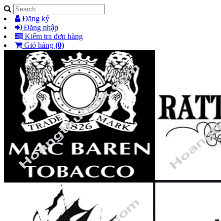
Đăng ký
Đăng nhập
Kiểm tra đơn hàng
Giỏ hàng
(0)