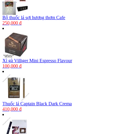
Bộ thuốc lá sợi hương thơm Cafe
250,000 đ
Xì gà Villiger Mini Espresso Flavour
100,000 đ
Thuốc lá Captain Black Dark Crema
410,000 đ