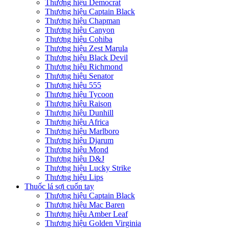
Thương hiệu Democrat
Thương hiệu Captain Black
Thương hiệu Chapman
Thương hiệu Canyon
Thương hiệu Cohiba
Thương hiệu Zest Marula
Thương hiệu Black Devil
Thương hiệu Richmond
Thương hiệu Senator
Thương hiệu 555
Thương hiệu Tycoon
Thương hiệu Raison
Thương hiệu Dunhill
Thương hiệu Africa
Thương hiệu Marlboro
Thương hiệu Djarum
Thương hiệu Mond
Thương hiệu D&J
Thương hiệu Lucky Strike
Thương hiệu Lips
Thuốc lá sợi cuốn tay
Thương hiệu Captain Black
Thương hiệu Mac Baren
Thương hiệu Amber Leaf
Thương hiệu Golden Virginia