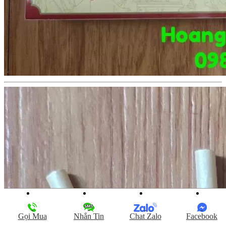
Gọi Mua
Nhắn Tin
Chat Zalo
Facebook