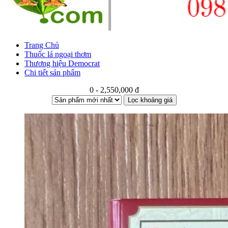
Trang Chủ
Thuốc lá ngoại thơm
Thương hiệu Democrat
Chi tiết sản phẩm
0 - 2,550,000 đ
Lọc khoảng giá