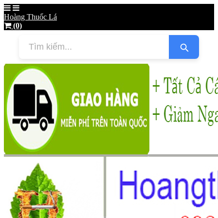
Hoàng Thuốc Lá
(0)