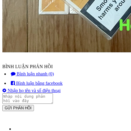
BÌNH LUẬN PHẢN HỒI
Bình luận nhanh (0)
Bình luận bằng facebook
Nhập họ tên và số điện thoại
GỬI PHẢN HỒI