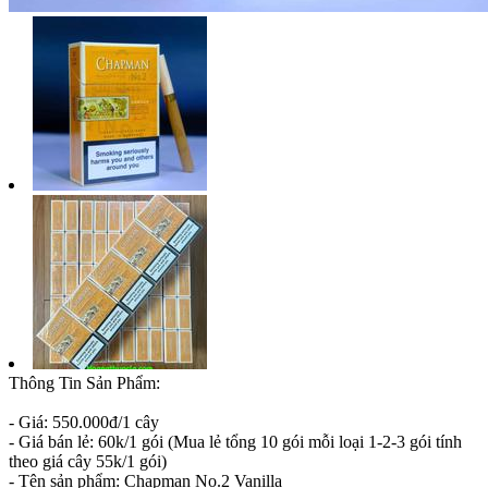
Thông Tin Sản Phẩm:
- Giá: 550.000đ/1 cây
- Giá bán lẻ: 60k/1 gói (Mua lẻ tổng 10 gói mỗi loại 1-2-3 gói tính
theo giá cây 55k/1 gói)
- Tên sản phẩm: Chapman No.2 Vanilla