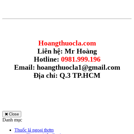
Hoangthuocla.com
Liên hệ: Mr Hoàng
Hotline:
0981.999.196
Email:
hoangthuocla1@gmail.com
Địa chỉ: Q.3 TP.HCM
Close
Danh mục
Thuốc lá ngoại thơm