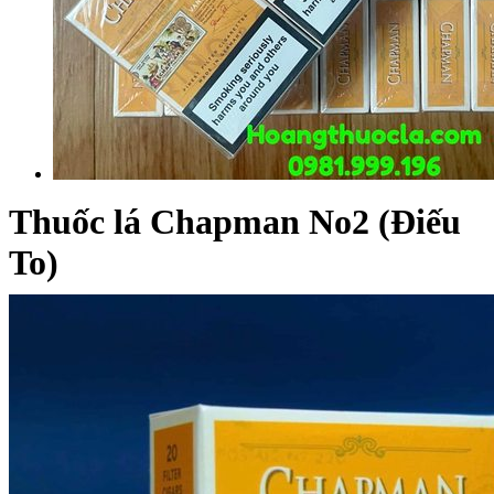
Thuốc lá Chapman No2 (Điếu
To)