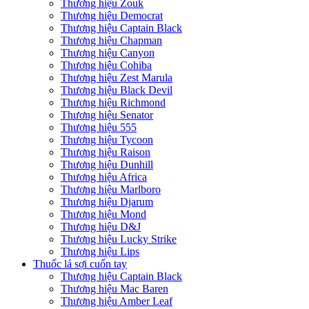
Thương hiệu Zouk
Thương hiệu Democrat
Thương hiệu Captain Black
Thương hiệu Chapman
Thương hiệu Canyon
Thương hiệu Cohiba
Thương hiệu Zest Marula
Thương hiệu Black Devil
Thương hiệu Richmond
Thương hiệu Senator
Thương hiệu 555
Thương hiệu Tycoon
Thương hiệu Raison
Thương hiệu Dunhill
Thương hiệu Africa
Thương hiệu Marlboro
Thương hiệu Djarum
Thương hiệu Mond
Thương hiệu D&J
Thương hiệu Lucky Strike
Thương hiệu Lips
Thuốc lá sợi cuốn tay
Thương hiệu Captain Black
Thương hiệu Mac Baren
Thương hiệu Amber Leaf