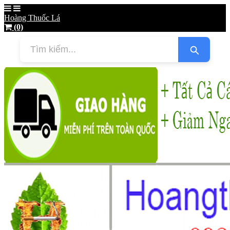
Hoàng Thuốc Lá
(0)