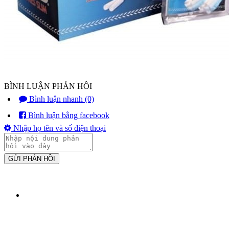
BÌNH LUẬN PHẢN HỒI
Bình luận nhanh (0)
Bình luận bằng facebook
Nhập họ tên và số điện thoại
GỬI PHẢN HỒI