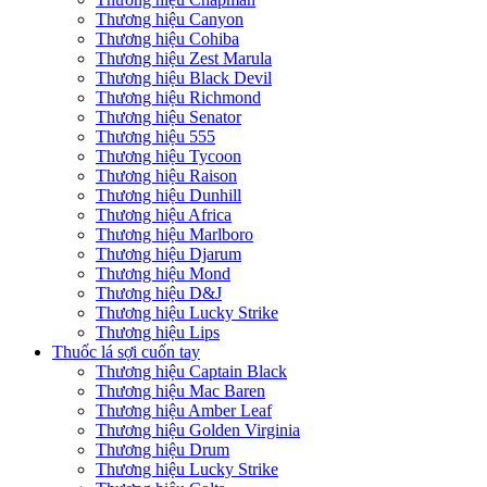
Thương hiệu Canyon
Thương hiệu Cohiba
Thương hiệu Zest Marula
Thương hiệu Black Devil
Thương hiệu Richmond
Thương hiệu Senator
Thương hiệu 555
Thương hiệu Tycoon
Thương hiệu Raison
Thương hiệu Dunhill
Thương hiệu Africa
Thương hiệu Marlboro
Thương hiệu Djarum
Thương hiệu Mond
Thương hiệu D&J
Thương hiệu Lucky Strike
Thương hiệu Lips
Thuốc lá sợi cuốn tay
Thương hiệu Captain Black
Thương hiệu Mac Baren
Thương hiệu Amber Leaf
Thương hiệu Golden Virginia
Thương hiệu Drum
Thương hiệu Lucky Strike