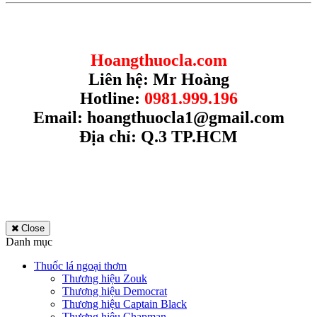
Hoangthuocla.com
Liên hệ: Mr Hoàng
Hotline:
0981.999.196
Email:
hoangthuocla1@gmail.com
Địa chỉ: Q.3 TP.HCM
Close
Danh mục
Thuốc lá ngoại thơm
Thương hiệu Zouk
Thương hiệu Democrat
Thương hiệu Captain Black
Thương hiệu Chapman