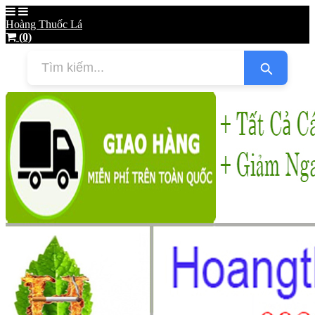
Hoàng Thuốc Lá
(0)