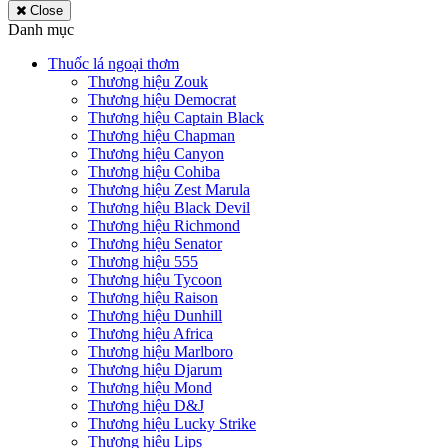
Close
Danh mục
Thuốc lá ngoại thơm
Thương hiệu Zouk
Thương hiệu Democrat
Thương hiệu Captain Black
Thương hiệu Chapman
Thương hiệu Canyon
Thương hiệu Cohiba
Thương hiệu Zest Marula
Thương hiệu Black Devil
Thương hiệu Richmond
Thương hiệu Senator
Thương hiệu 555
Thương hiệu Tycoon
Thương hiệu Raison
Thương hiệu Dunhill
Thương hiệu Africa
Thương hiệu Marlboro
Thương hiệu Djarum
Thương hiệu Mond
Thương hiệu D&J
Thương hiệu Lucky Strike
Thương hiệu Lips