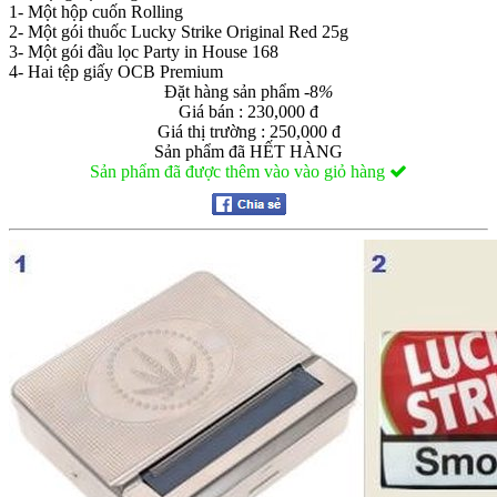
1- Một hộp cuốn Rolling
2- Một gói thuốc Lucky Strike Original Red 25g
3- Một gói đầu lọc Party in House 168
4- Hai tệp giấy OCB Premium
Đặt hàng sản phẩm
-8
%
Giá bán : 230,000 đ
Giá thị trường : 250,000 đ
Sản phẩm đã HẾT HÀNG
Sản phẩm đã được thêm vào vào giỏ hàng