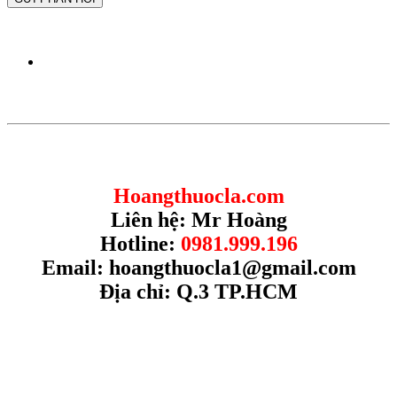
Hoangthuocla.com
Liên hệ: Mr Hoàng
Hotline:
0981.999.196
Email:
hoangthuocla1@gmail.com
Địa chỉ: Q.3 TP.HCM