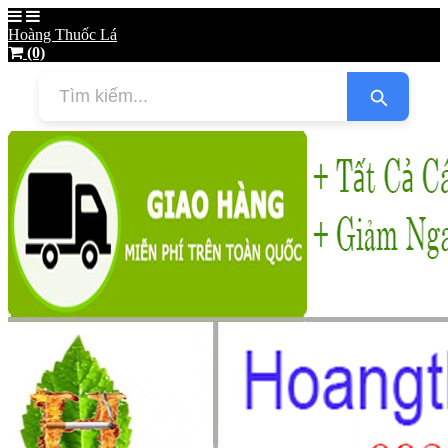
Hoàng Thuốc Lá
(0)