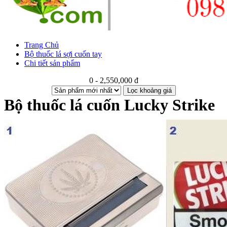
Trang Chủ
Bộ thuốc lá sợi cuốn tay
Chi tiết sản phẩm
0 - 2,550,000 đ
Lọc khoảng giá
Bộ thuốc lá cuốn Lucky Strike