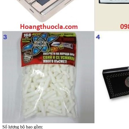
Số lượng bộ bao gồm: