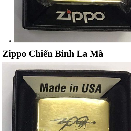
Zippo Chiến Binh La Mã