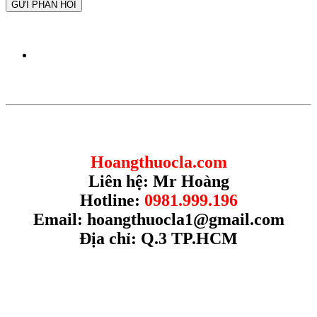
GỬI PHẢN HỒI
Hoangthuocla.com
Liên hệ: Mr Hoàng
Hotline:
0981.999.196
Email:
hoangthuocla1@gmail.com
Địa chỉ: Q.3 TP.HCM