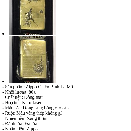
- Sản phẩm: Zippo Chiến Binh La Mã
- Khối lượng: 80g
- Chất liệu: Đồng thau
- Hoạ tiết: Khắc laser
- Màu sắc: Đồng sáng bóng cao cấp
- Ruột: Màu vàng thép không gỉ
- Nhiêu liệu: Xăng thơm
- Đánh lửa: Đá lửa
- Nhãn hiệu: Zippo