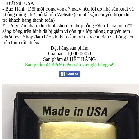
- Xuất xứ: USA
- Bảo Hành: Đổi mới trong vòng 7 ngày nếu lỗi do nhà sản xuất và
không đúng như mô tả trên Website (chi phí vận chuyển hoặc đổi
trả khách hàng thanh toán)
* Lưu ý sản phẩm do chính shop tự chụp bằng Điện Thoại nên độ
sáng bóng trên hình đã bị giảm vì còn qua lớp nilong nguyên tem
chưa bóc. Shop đảm bảo khi bạn cầm trên tay còn đẹp và bóng hơn
trên hình rất nhiều.
Đặt hàng sản phẩm
Giá bán : 1,000,000 đ
Sản phẩm đã HẾT HÀNG
Sản phẩm đã được thêm vào vào giỏ hàng