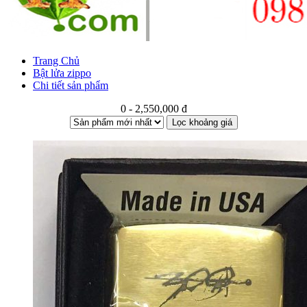
Trang Chủ
Bật lửa zippo
Chi tiết sản phẩm
0 - 2,550,000 đ
Lọc khoảng giá