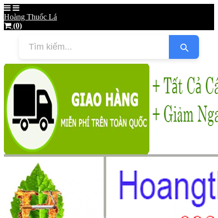
Hoàng Thuốc Lá
(0)