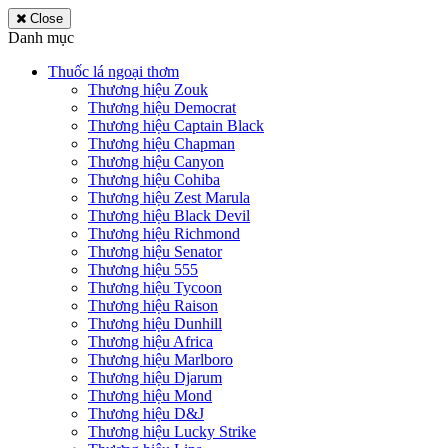
Close
Danh mục
Thuốc lá ngoại thơm
Thương hiệu Zouk
Thương hiệu Democrat
Thương hiệu Captain Black
Thương hiệu Chapman
Thương hiệu Canyon
Thương hiệu Cohiba
Thương hiệu Zest Marula
Thương hiệu Black Devil
Thương hiệu Richmond
Thương hiệu Senator
Thương hiệu 555
Thương hiệu Tycoon
Thương hiệu Raison
Thương hiệu Dunhill
Thương hiệu Africa
Thương hiệu Marlboro
Thương hiệu Djarum
Thương hiệu Mond
Thương hiệu D&J
Thương hiệu Lucky Strike