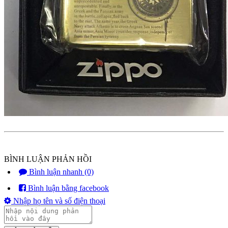
BÌNH LUẬN PHẢN HỒI
Bình luận nhanh (0)
Bình luận bằng facebook
Nhập họ tên và số điện thoại