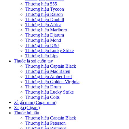
Thương hiệu 555
Thương hiệu Tycoon
Thương hiệu Raison
Thương hiệu Dunhill
Thương hiệu Africa
Thương hiệu Marlboro
Thương hiệu Djarum
Thương hiệu Mond
Thương hiệu D&J
Thương hiệu Lucky Strike
Thương hiệu Lips
Thuốc lá sợi cuốn tay
Thương hiệu Captain Black
Thương hiệu Mac Baren
Thương hiệu Amber Leaf
Thương hiệu Golden Virginia
Thương hiệu Drum
Thương hiệu Lucky Strike
Thương hiệu Colts
Xì gà mini (Cigar mini)
Xì gà (Cigars)
Thuốc hút tẩu
Thương hiệu Captain Black
Thương hiệu Peterson
Thương hiệu Rattray's