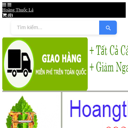
Hoàng Thuốc Lá
(0)