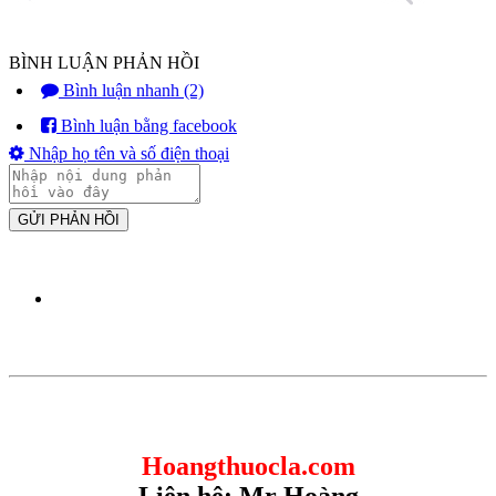
BÌNH LUẬN PHẢN HỒI
Bình luận nhanh (2)
Bình luận bằng facebook
Nhập họ tên và số điện thoại
GỬI PHẢN HỒI
Hoangthuocla.com
Liên hệ: Mr Hoàng