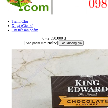
Trang Chủ
Xì gà (Cigars)
Chi tiết sản phẩm
0 - 2,550,000 đ
Lọc khoảng giá