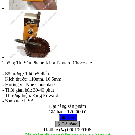
Thông Tin Sản Phẩm: King Edward Chocolate
- Số lượng: 1 hộp/5 điếu
- Kích thước: 110mm, 10,5mm
- Hương vị: Nhẹ Chocolate
- Thời gian hút: 30-40 phút
- Thương hiệu: King Edward
- Sản xuất: USA
Đặt hàng sản phẩm
Giá bán : 120,000 đ
Mua
Giỏ hàng
Hotline (
) 0981999196