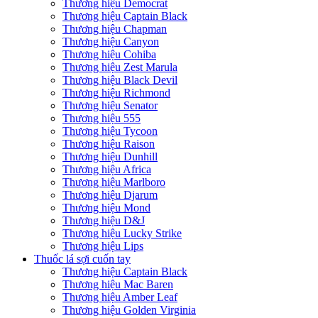
Thương hiệu Democrat
Thương hiệu Captain Black
Thương hiệu Chapman
Thương hiệu Canyon
Thương hiệu Cohiba
Thương hiệu Zest Marula
Thương hiệu Black Devil
Thương hiệu Richmond
Thương hiệu Senator
Thương hiệu 555
Thương hiệu Tycoon
Thương hiệu Raison
Thương hiệu Dunhill
Thương hiệu Africa
Thương hiệu Marlboro
Thương hiệu Djarum
Thương hiệu Mond
Thương hiệu D&J
Thương hiệu Lucky Strike
Thương hiệu Lips
Thuốc lá sợi cuốn tay
Thương hiệu Captain Black
Thương hiệu Mac Baren
Thương hiệu Amber Leaf
Thương hiệu Golden Virginia