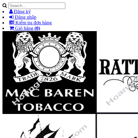
Đăng ký
Đăng nhập
Kiểm tra đơn hàng
Giỏ hàng
(0)