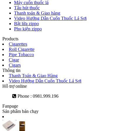
Máy cuốn thuốc lá
Tẩu hút thuốc
Thanh toán & Giao hàng
Video Hướng Dẫn Cuốn Thuốc Lá Sợi
Bật lửa zippo
Phụ kiện zippo
Products
Cigarettes
Roll Cigarette
Pipe Tobacco
Cigar
Cigars
Thông tin
Thanh Toán & Giao Hàng
Video Hướng Dẫn Cuốn Thuốc Lá Sợi
Hỗ trợ online
Phone : 0981.999.196
Fanpage
Sản phẩm bán chạy