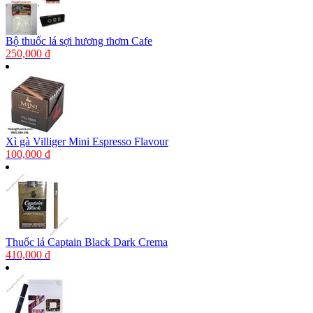
Bộ thuốc lá sợi hương thơm Cafe
250,000 đ
Xì gà Villiger Mini Espresso Flavour
100,000 đ
Thuốc lá Captain Black Dark Crema
410,000 đ